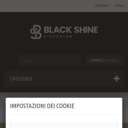
REGISTRATI
ENTRA
CARRELLO
(vuoto)
CATEGORIE
IMPOSTAZIONI DEI COOKIE