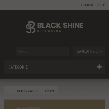
REGISTRATI
ENTRA
CARRELLO
(vuoto)
CATEGORIE
ATTREZZATURE
Piastre