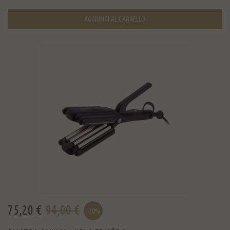
AGGIUNGI AL CARRELLO
75,20 €
94,00 €
-20%