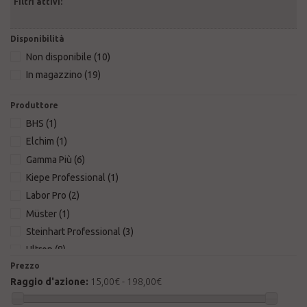
Filtri attivi:
Disponibilità
Non disponibile
(10)
In magazzino
(19)
Produttore
BHS
(1)
Elchim
(1)
Gamma Più
(6)
Kiepe Professional
(1)
Labor Pro
(2)
Müster
(1)
Steinhart Professional
(3)
Ultron
(8)
Prezzo
Upgrade
(6)
Raggio d'azione:
15,00€ - 198,00€