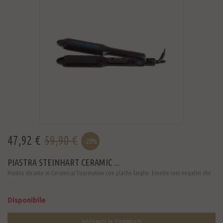
47,92 €
59,90 €
-20%
PIASTRA STEINHART CERAMIC ...
Piastra stirante in Ceramica/Tourmaline con plache larghe. Emette ioni negativi che
...
Disponibile
AGGIUNGI AL CARRELLO