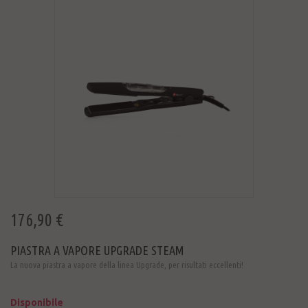
176,90 €
PIASTRA A VAPORE UPGRADE STEAM
La nuova piastra a vapore della linea Upgrade, per risultati eccellenti!
Disponibile