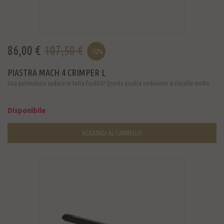
86,00 €
107,50 €
-20%
PIASTRA MACH 4 CRIMPER L
Una pettinatura audace in tutta facilità? Questa piastra ondulante si riscalda molto ...
Disponibile
AGGIUNGI AL CARRELLO