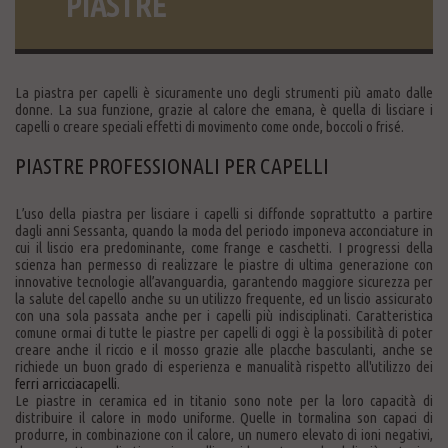
PIASTRE
La piastra per capelli è sicuramente uno degli strumenti più amato dalle
donne. La sua funzione, grazie al calore che emana, è quella di lisciare i
capelli o creare speciali effetti di movimento come onde, boccoli o frisé.
PIASTRE PROFESSIONALI PER CAPELLI
L’uso della piastra per lisciare i capelli si diffonde soprattutto a partire
dagli anni Sessanta, quando la moda del periodo imponeva acconciature in
cui il liscio era predominante, come frange e caschetti. I progressi della
scienza han permesso di realizzare le piastre di ultima generazione con
innovative tecnologie all’avanguardia, garantendo maggiore sicurezza per
la salute del capello anche su un utilizzo frequente, ed un liscio assicurato
con una sola passata anche per i capelli più indisciplinati. Caratteristica
comune ormai di tutte le piastre per capelli di oggi è la possibilità di poter
creare anche il riccio e il mosso grazie alle placche basculanti, anche se
richiede un buon grado di esperienza e manualità rispetto all'utilizzo dei
ferri arricciacapelli
.
Le piastre in ceramica ed in titanio sono note per la loro capacità di
distribuire il calore in modo uniforme. Quelle in tormalina son capaci di
produrre, in combinazione con il calore, un numero elevato di ioni negativi,