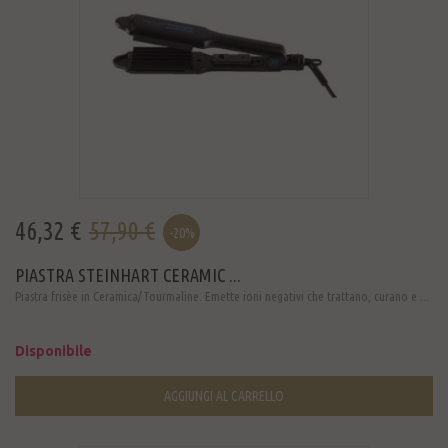
46,32 €
57,90 €
-20%
PIASTRA STEINHART CERAMIC ...
Piastra frisèe in Ceramica/Tourmaline. Emette ioni negativi che trattano, curano e ...
Disponibile
AGGIUNGI AL CARRELLO