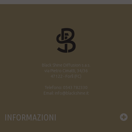
Black Shine Diffusion s.a.s.
via Pietro Cimatti, 34/36
47122 - Forlì (FC)
Telefono: 0543 782330
Email: info@blackshine.it
INFORMAZIONI