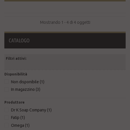
Mostrando 1 - 4 di 4 oggetti
CATALOGO
Filtri attivi:
Disponibilità
Non disponibile
(1)
In magazzino
(3)
Produttore
Dr K Soap Company
(1)
Fatip
(1)
Omega
(1)