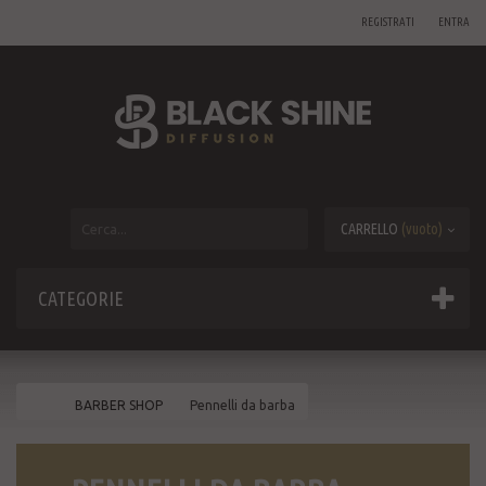
REGISTRATI
ENTRA
CARRELLO
(vuoto)
CATEGORIE
BARBER SHOP
Pennelli da barba