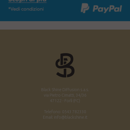
Black Shine Diffusion s.a.s.
via Pietro Cimatti, 34/36
47122 - Forlì (FC)
Telefono: 0543 782330
Email: info@blackshine.it