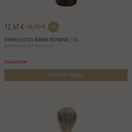
12,67 €
16,90 €
-25%
PENNELLO DA BARBA MONDIAL 176
Pennello setola IMT. Manico noce.
Disponibile
AGGIUNGI AL CARRELLO