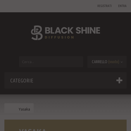
REGISTRATI
ENTRA
CARRELLO
(vuoto)
CATEGORIE
Yasaka