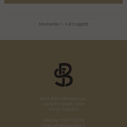
Mostrando 1 - 3 di 3 oggetti
Black Shine Diffusion s.a.s.
via Pietro Cimatti, 34/36
47122 - Forlì (FC)
Telefono: 0543 782330
Email: info@blackshine.it