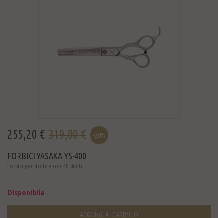
255,20 €
319,00 €
-20%
FORBICI YASAKA YS-400
Forbici per sfoltire con 40 denti.
Disponibile
AGGIUNGI AL CARRELLO