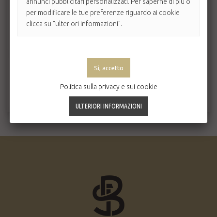
annunci pubblicitari personalizzati. Per saperne di più o
per modificare le tue preferenze riguardo ai cookie
clicca su "ulteriori informazioni".
Politica sulla privacy e sui cookie
INVIA