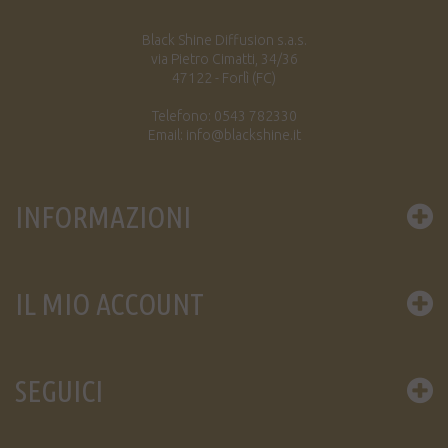
Black Shine Diffusion s.a.s.
via Pietro Cimatti, 34/36
47122 - Forlì (FC)
Telefono: 0543 782330
Email: info@blackshine.it
INFORMAZIONI
IL MIO ACCOUNT
SEGUICI