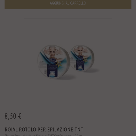
AGGIUNGI AL CARRELLO
8,50 €
ROIAL ROTOLO PER EPILAZIONE TNT
Strisce Depilatorie in Rotolo TNTConfezione: 100 m