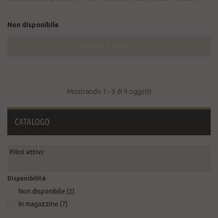
Non disponibile
AGGIUNGI AL CARRELLO
Mostrando 1 - 9 di 9 oggetti
CATALOGO
Filtri attivi:
Disponibilità
Non disponibile
(2)
In magazzino
(7)