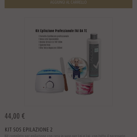
AGGIUNGI AL CARRELLO
44,00 €
KIT SOS EPILAZIONE 2
Kit completo per epilazione con cera in vaso per Lei e Lui, con tutto il necessario ...