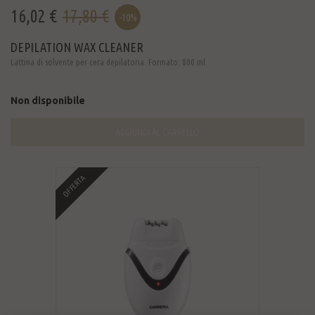
16,02 €
17,80 €
-10%
DEPILATION WAX CLEANER
Lattina di solvente per cera depilatoria. Formato: 800 ml
Non disponibile
AGGIUNGI AL CARRELLO
OFFERTA