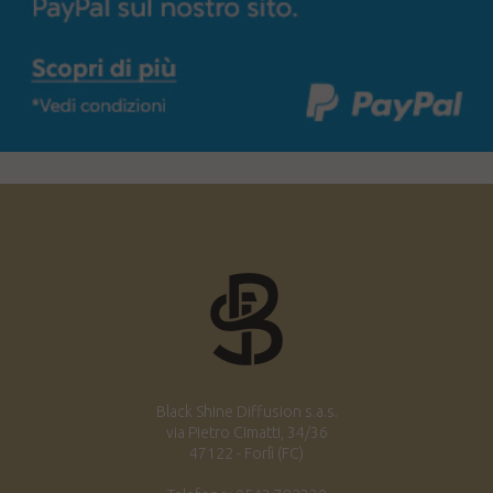
Black Shine Diffusion s.a.s.
via Pietro Cimatti, 34/36
47122 - Forlì (FC)