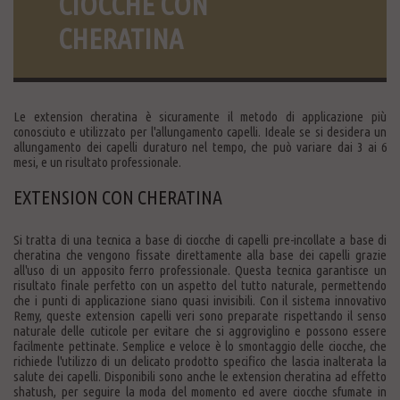
CIOCCHE CON
CHERATINA
Le extension cheratina è sicuramente il metodo di applicazione più
conosciuto e utilizzato per l'allungamento capelli. Ideale se si desidera un
allungamento dei capelli duraturo nel tempo, che può variare dai 3 ai 6
mesi, e un risultato professionale.
EXTENSION CON CHERATINA
Si tratta di una tecnica a base di ciocche di capelli pre-incollate a base di
cheratina che vengono fissate direttamente alla base dei capelli grazie
all'uso di un apposito ferro professionale. Questa tecnica garantisce un
risultato finale perfetto con un aspetto del tutto naturale, permettendo
che i punti di applicazione siano quasi invisibili. Con il sistema innovativo
Remy, queste extension capelli veri sono preparate rispettando il senso
naturale delle cuticole per evitare che si aggroviglino e possono essere
facilmente pettinate. Semplice e veloce è lo smontaggio delle ciocche, che
richiede l'utilizzo di un delicato prodotto specifico che lascia inalterata la
salute dei capelli. Disponibili sono anche le extension cheratina ad effetto
shatush, per seguire la moda del momento ed avere ciocche sfumate in