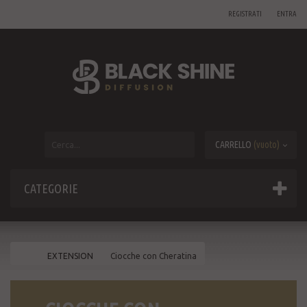
REGISTRATI
ENTRA
CARRELLO
(vuoto)
CATEGORIE
EXTENSION
Ciocche con Cheratina