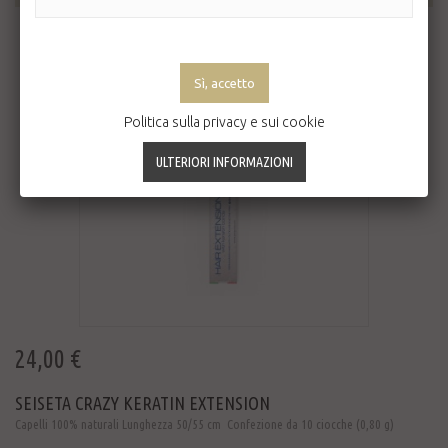
Politica sulla privacy e sui cookie
24,00 €
SEISETA CRAZY KERATIN EXTENSION
Capelli 100% naturali Lunghezza 50/55 cm Confezione da 10 ciocche (0,80 g)