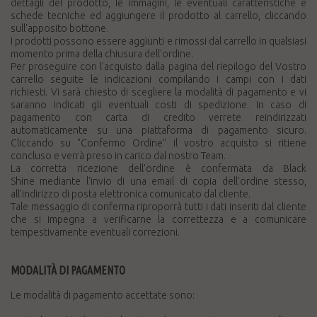
dettagli del prodotto, le immagini, le eventuali caratteristiche e
schede tecniche ed aggiungere il prodotto al carrello, cliccando
sull'apposito bottone.
I prodotti possono essere aggiunti e rimossi dal carrello in qualsiasi
momento prima della chiusura dell'ordine.
Per proseguire con l'acquisto dalla pagina del riepilogo del Vostro
carrello seguite le indicazioni compilando i campi con i dati
richiesti. Vi sarà chiesto di scegliere la modalità di pagamento e vi
saranno indicati gli eventuali costi di spedizione. In caso di
pagamento con carta di credito verrete reindirizzati
automaticamente su una piattaforma di pagamento sicuro.
Cliccando su "Confermo Ordine" il vostro acquisto si ritiene
concluso e verrà preso in carico dal nostro Team.
La corretta ricezione dell'ordine è confermata da Black
Shine mediante l'invio di una email di copia dell'ordine stesso,
all'indirizzo di posta elettronica comunicato dal cliente.
Tale messaggio di conferma riproporrà tutti i dati inseriti dal cliente
che si impegna a verificarne la correttezza e a comunicare
tempestivamente eventuali correzioni.
MODALITÀ DI PAGAMENTO
Le modalità di pagamento accettate sono: