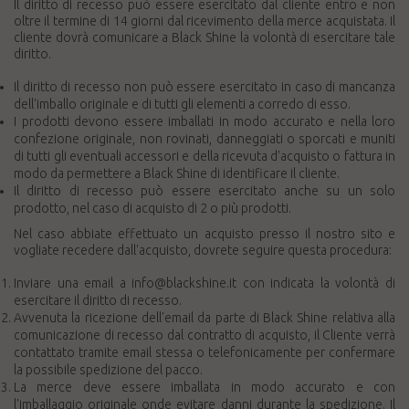
Il diritto di recesso può essere esercitato dal cliente entro e non
oltre il termine di 14 giorni dal ricevimento della merce acquistata. Il
cliente dovrà comunicare a Black Shine la volontà di esercitare tale
diritto.
Il diritto di recesso non può essere esercitato in caso di mancanza
dell'imballo originale e di tutti gli elementi a corredo di esso.
I prodotti devono essere imballati in modo accurato e nella loro
confezione originale, non rovinati, danneggiati o sporcati e muniti
di tutti gli eventuali accessori e della ricevuta d'acquisto o fattura in
modo da permettere a Black Shine di identificare il cliente.
Il diritto di recesso può essere esercitato anche su un solo
prodotto, nel caso di acquisto di 2 o più prodotti.
Nel caso abbiate effettuato un acquisto presso il nostro sito e
vogliate recedere dall'acquisto, dovrete seguire questa procedura:
Inviare una email a info@blackshine.it con indicata la volontà di
esercitare il diritto di recesso.
Avvenuta la ricezione dell'email da parte di Black Shine relativa alla
comunicazione di recesso dal contratto di acquisto, il Cliente verrà
contattato tramite email stessa o telefonicamente per confermare
la possibile spedizione del pacco.
La merce deve essere imballata in modo accurato e con
l'imballaggio originale onde evitare danni durante la spedizione. Il