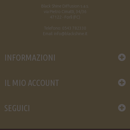
Black Shine Diffusion s.a.s.
via Pietro Cimatti, 34/36
47122 - Forlì (FC)
Telefono: 0543 782330
Email: info@blackshine.it
INFORMAZIONI
IL MIO ACCOUNT
SEGUICI