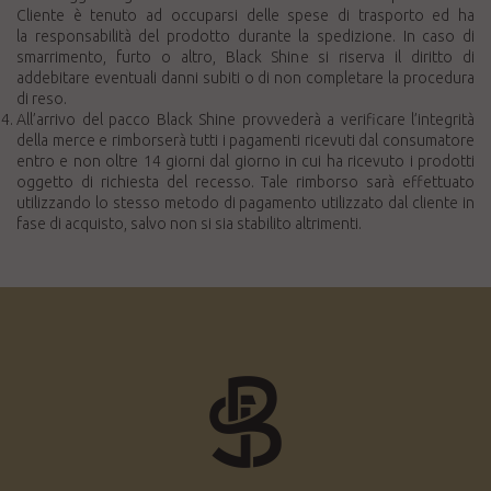
Cliente è tenuto ad occuparsi delle spese di trasporto ed ha
la responsabilità del prodotto durante la spedizione. In caso di
smarrimento, furto o altro, Black Shine si riserva il diritto di
addebitare eventuali danni subiti o di non completare la procedura
di reso.
All’arrivo del pacco Black Shine provvederà a verificare l’integrità
della merce e rimborserà tutti i pagamenti ricevuti dal consumatore
entro e non oltre 14 giorni dal giorno in cui ha ricevuto i prodotti
oggetto di richiesta del recesso. Tale rimborso sarà effettuato
utilizzando lo stesso metodo di pagamento utilizzato dal cliente in
fase di acquisto, salvo non si sia stabilito altrimenti.