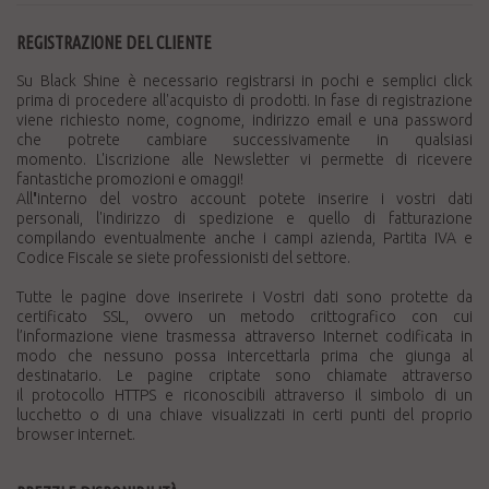
REGISTRAZIONE DEL CLIENTE
Su Black Shine è necessario registrarsi in pochi e semplici click
prima di procedere all'acquisto di prodotti. In fase di registrazione
viene richiesto nome, cognome, indirizzo email e una password
che potrete cambiare successivamente in qualsiasi
momento. L'iscrizione alle Newsletter vi permette di ricevere
fantastiche promozioni e omaggi!
All
'
interno del vostro account potete inserire i vostri dati
personali, l'indirizzo di spedizione e quello di fatturazione
compilando eventualmente anche i campi azienda, Partita IVA e
Codice Fiscale se siete professionisti del settore.
Tutte le pagine dove inserirete i Vostri dati sono protette da
certificato SSL, ovvero un metodo crittografico con cui
l’informazione viene trasmessa attraverso Internet codificata in
modo che nessuno possa intercettarla prima che giunga al
destinatario. Le pagine criptate sono chiamate attraverso
il protocollo HTTPS e riconoscibili attraverso il simbolo di un
lucchetto o di una chiave visualizzati in certi punti del proprio
browser internet.