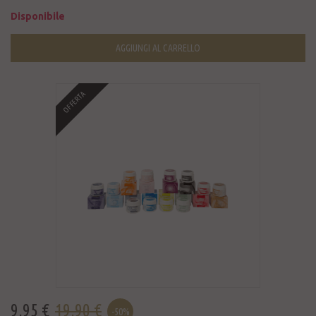
Disponibile
AGGIUNGI AL CARRELLO
OFFERTA
9,95 €
19,90 €
-50%