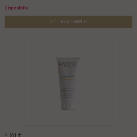
Disponibile
AGGIUNGI AL CARRELLO
5,80 €