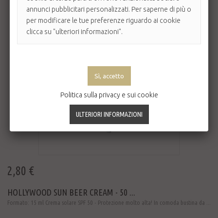
annunci pubblicitari personalizzati. Per saperne di più o
per modificare le tue preferenze riguardo ai cookie
clicca su "ulteriori informazioni".
Politica sulla privacy e sui cookie
2,80 €
HOLLYWOOD SUN BEER CREAM - 50 ...
Formato: 15 ml Crema solare SPF 50 - Protezione molto alta! In comoda bustina da ...