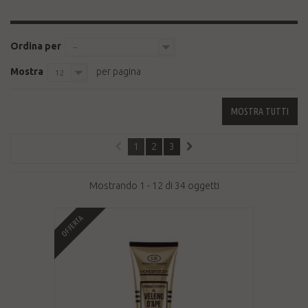
Ordina per
--
Mostra
per pagina
12
MOSTRA TUTTI
1
2
3
Mostrando 1 - 12 di 34 oggetti
OFFERTA