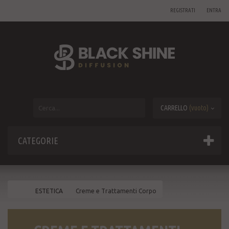
REGISTRATI
ENTRA
CARRELLO
(vuoto)
CATEGORIE
ESTETICA
Creme e Trattamenti Corpo