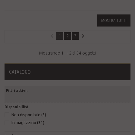
MOSTRA TUTTI
1
2
3
Mostrando 1 - 12 di 34 oggetti
CATALOGO
Filtri attivi:
Disponibilità
Non disponibile
(3)
In magazzino
(31)