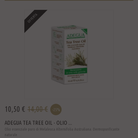
OFFERTA
10,50 €
14,00 €
-25%
ADEGUA TEA TREE OIL - OLIO ...
Olio essenziale puro di Melaleuca Alternifolia Australiana. Dermopurificante
naturale. ...