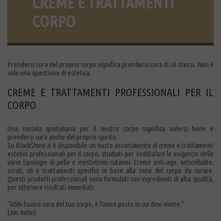
CREME E TRATTAMENTI
CORPO
Prendersi cura del proprio corpo significa prendersi cura di sé stessi. Non è
solo una questione di estetica.
CREME E TRATTAMENTI PROFESSIONALI PER IL
CORPO
Una coccola quotidiana per il nostro corpo significa volersi bene e
prendersi cura anche del proprio spirito.
Su BlackShine.it è disponibile un vasto assortimento di creme e trattamenti
estetici professionali per il corpo, studiati per soddisfare le esigenze delle
varie tipologie di pelle e inestetismi cutanei. Creme anti-age, anticellulite,
scrub, oli e trattamenti specifici in base alla zone del corpo da curare.
Questi prodotti professionali sono formulati con ingredienti di alta qualità,
per ottenere risultati immediati.
“Abbi buona cura del tuo corpo, è l'unico posto in cui devi vivere.”
(Jim Rohn)