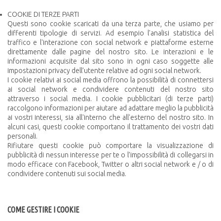
COOKIE DI TERZE PARTI
Questi sono cookie scaricati da una terza parte, che usiamo per
differenti tipologie di servizi. Ad esempio l'analisi statistica del
traffico e l'interazione con social network e piattaforme esterne
direttamente dalle pagine del nostro sito. Le interazioni e le
informazioni acquisite dal sito sono in ogni caso soggette alle
impostazioni privacy dell’utente relative ad ogni social network.
I cookie relativi ai social media offrono la possibilità di connettersi
ai social network e condividere contenuti del nostro sito
attraverso i social media. I cookie pubblicitari (di terze parti)
raccolgono informazioni per aiutare ad adattare meglio la pubblicità
ai vostri interessi, sia all'interno che all'esterno del nostro sito. In
alcuni casi, questi cookie comportano il trattamento dei vostri dati
personali.
Rifiutare questi cookie può comportare la visualizzazione di
pubblicità di nessun interesse per te o l’impossibilità di collegarsi in
modo efficace con Facebook, Twitter o altri social network e / o di
condividere contenuti sui social media.
COME GESTIRE I COOKIE