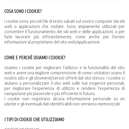
COSA SONO I COOKIE?
I cookie sono piccoli file di testo salvati sul vostro computer dai siti
web o applicazioni che visitate. Sono ampiamente utilizzati per
consentire il funzionamento dei siti web e delle applicazioni, o per
farle lavorare più efficientemente, come anche per fornire
informazioni al proprietario del sito web/applicazione.
COME E PERCHÈ USIAMO I COOKIE?
Usiamo i cookie per migliorare l’utilizzo e la funzionalità del sito
web e avere una migliore comprensione di come i visitatori usano il
nostro sito e gli strumenti/servizi offerti dal sito stesso. I cookie ci
aiutano a personalizzare il sito web sulle tue esigenze personali,
per migliorare l’esperienza di utilizzo e rendere l'esperienza di
navigazione più piacevole e più efficiente in futuro.
I cookie non registrano alcuna informazione personale su un
utente e gli eventuali dati identificabili non verranno memorizzati.
I TIPI DI COOKIE CHE UTILIZZIAMO