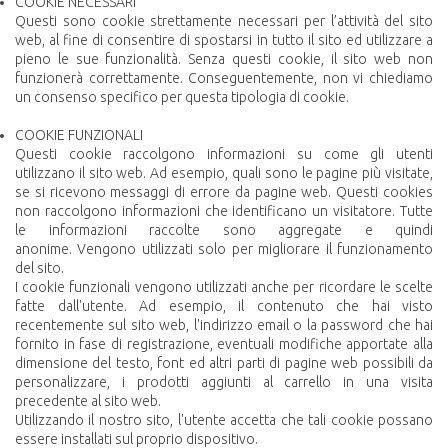
COOKIE NECESSARI
Questi sono cookie strettamente necessari per l’attività del sito
web, al fine di consentire di spostarsi in tutto il sito ed utilizzare a
pieno le sue funzionalità. Senza questi cookie, il sito web non
funzionerà correttamente. Conseguentemente, non vi chiediamo
un consenso specifico per questa tipologia di cookie.
COOKIE FUNZIONALI
Questi cookie raccolgono informazioni su come gli utenti
utilizzano il sito web. Ad esempio, quali sono le pagine più visitate,
se si ricevono messaggi di errore da pagine web. Questi cookies
non raccolgono informazioni che identificano un visitatore. Tutte
le informazioni raccolte sono aggregate e quindi
anonime. Vengono utilizzati solo per migliorare il funzionamento
del sito.
I cookie funzionali vengono utilizzati anche per ricordare le scelte
fatte dall'utente. Ad esempio, il contenuto che hai visto
recentemente sul sito web, l'indirizzo email o la password che hai
fornito in fase di registrazione, eventuali modifiche apportate alla
dimensione del testo, font ed altri parti di pagine web possibili da
personalizzare, i prodotti aggiunti al carrello in una visita
precedente al sito web.
Utilizzando il nostro sito, l'utente accetta che tali cookie possano
essere installati sul proprio dispositivo.