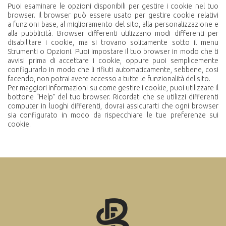
Puoi esaminare le opzioni disponibili per gestire i cookie nel tuo
browser. Il browser può essere usato per gestire cookie relativi
a funzioni base, al miglioramento del sito, alla
personalizzazione
e
alla pubblicità. Browser differenti utilizzano modi differenti per
disabilitare i cookie, ma si trovano solitamente sotto il menu
Strumenti o Opzioni.
Puoi impostare il tuo browser in modo che ti
avvisi prima di accettare i cookie, oppure puoi semplicemente
configurarlo in modo che li rifiuti automaticamente, sebbene, cosi
facendo, non potrai avere accesso a tutte le funzionalità del sito.
Per maggiori informazioni su come gestire i cookie, puoi utilizzare il
bottone “Help” del tuo browser. Ricordati che se utilizzi differenti
computer in luoghi differenti, dovrai assicurarti che ogni browser
sia configurato in modo da rispecchiare le tue preferenze sui
cookie.