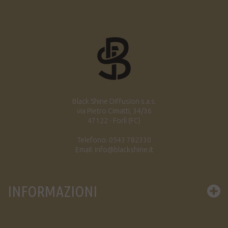
Black Shine Diffusion s.a.s.
via Pietro Cimatti, 34/36
47122 - Forlì (FC)
Telefono: 0543 782330
Email: info@blackshine.it
INFORMAZIONI