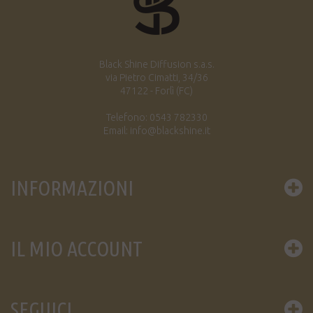
Black Shine Diffusion s.a.s.
via Pietro Cimatti, 34/36
47122 - Forlì (FC)
Telefono: 0543 782330
Email: info@blackshine.it
INFORMAZIONI
IL MIO ACCOUNT
SEGUICI