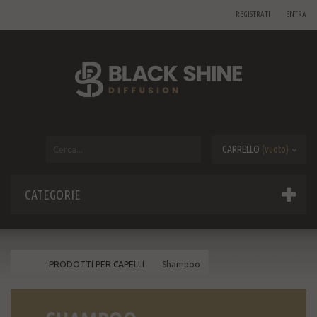
REGISTRATI
ENTRA
CARRELLO
(vuoto)
CATEGORIE
PRODOTTI PER CAPELLI
Shampoo