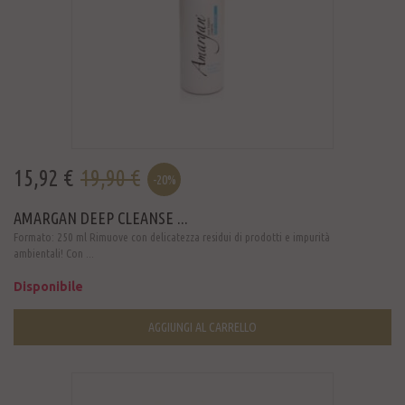
15,92 €
19,90 €
-20%
AMARGAN DEEP CLEANSE ...
Formato: 250 ml Rimuove con delicatezza residui di prodotti e impurità
ambientali! Con ...
Disponibile
AGGIUNGI AL CARRELLO