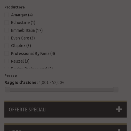
Produttore
Amargan
(4)
EchosLine
(1)
Emmebi Italia
(17)
Evan Care
(3)
Olaplex
(3)
Professional By Fama
(4)
Reuzel
(3)
Revlon Professional
(2)
Prezzo
She
(2)
Raggio d'azione:
4,00€ - 52,00€
OFFERTE SPECIALI