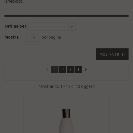
idrolipidico.
Ordina per
--
Mostra
per pagina
12
MOSTRA TUTTI
1
2
3
4
Mostrando 1 - 12 di 40 oggetti