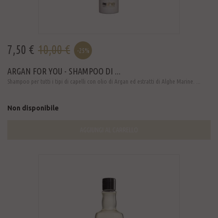
7,50 €
10,00 €
-25%
ARGAN FOR YOU - SHAMPOO DI ...
Shampoo per tutti i tipi di capelli con olio di Argan ed estratti di Alghe Marine. ...
Non disponibile
AGGIUNGI AL CARRELLO