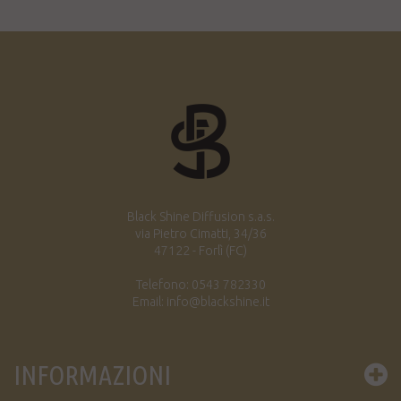
Black Shine Diffusion s.a.s.
via Pietro Cimatti, 34/36
47122 - Forlì (FC)
Telefono: 0543 782330
Email: info@blackshine.it
INFORMAZIONI