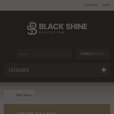
REGISTRATI
ENTRA
CARRELLO
(vuoto)
CATEGORIE
Kent Salon