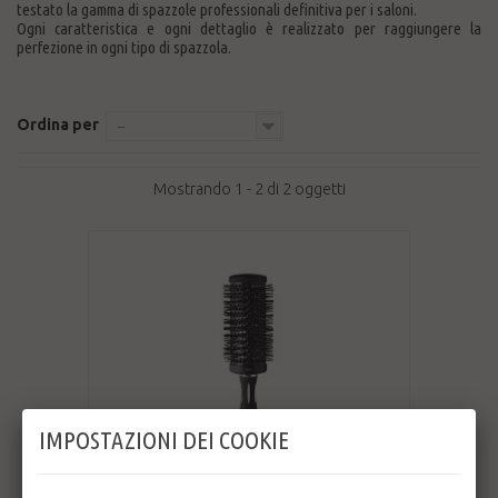
testato la gamma di spazzole professionali definitiva per i saloni.
Ogni caratteristica e ogni dettaglio è realizzato per raggiungere la
perfezione in ogni tipo di spazzola.
Ordina per
--
Mostrando 1 - 2 di 2 oggetti
IMPOSTAZIONI DEI COOKIE