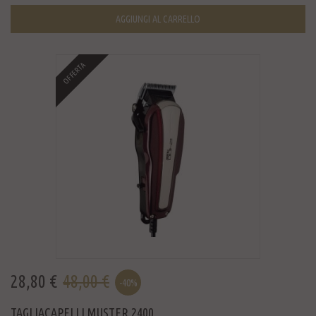
AGGIUNGI AL CARRELLO
OFFERTA
28,80 €
48,00 €
-40%
TAGLIACAPELLI MUSTER 2400