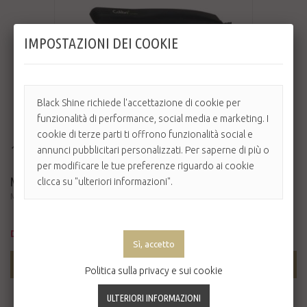
IMPOSTAZIONI DEI COOKIE
Black Shine richiede l'accettazione di cookie per
funzionalità di performance, social media e marketing. I
cookie di terze parti ti offrono funzionalità social e
19,50 €
23,50 €
annunci pubblicitari personalizzati. Per saperne di più o
per modificare le tue preferenze riguardo ai cookie
MINI PIASTRA COLIBRÌ
clicca su "ulteriori informazioni".
Mini Piastra ideale per finitura e capelli corti con borsettina da trasporto con ...
Disponibile
AGGIUNGI AL CARRELLO
Politica sulla privacy e sui cookie