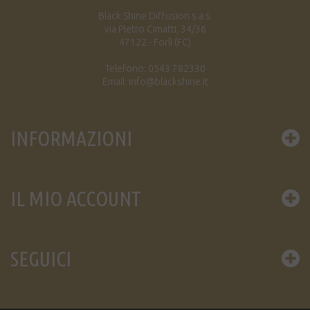
Black Shine Diffusion s.a.s.
via Pietro Cimatti, 34/36
47122 - Forlì (FC)
Telefono: 0543 782330
Email: info@blackshine.it
INFORMAZIONI
IL MIO ACCOUNT
SEGUICI