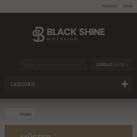
REGISTRATI
ENTRA
CARRELLO
(vuoto)
CATEGORIE
Müster