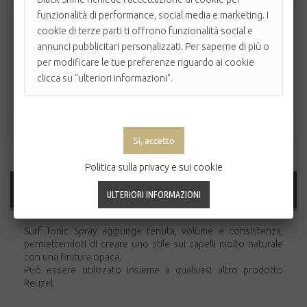
funzionalità di performance, social media e marketing. I
cookie di terze parti ti offrono funzionalità social e
annunci pubblicitari personalizzati. Per saperne di più o
per modificare le tue preferenze riguardo ai cookie
clicca su "ulteriori informazioni".
Politica sulla privacy e sui cookie
MAGGIORI INFORMAZIONI
Surf Tonic Spray aggiunge tenuta, volume e consistenza,
permettendoti di creare uno stile sui capelli molto naturale
con una finitura opaca.
Può essere utilizzato insieme a qualsiasi altro prodotto
Reuzel.