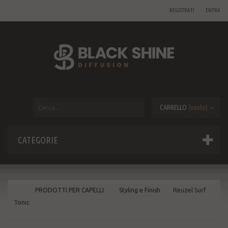
REGISTRATI
ENTRA
CARRELLO
(vuoto)
CATEGORIE
PRODOTTI PER CAPELLI
Styling e Finish
Reuzel Surf
Tonic