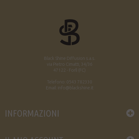
Black Shine Diffusion s.a.s.
via Pietro Cimatti, 34/36
47122 - Forlì (FC)
Telefono: 0543 782330
Email: info@blackshine.it
INFORMAZIONI