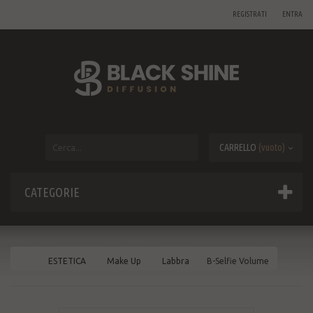
REGISTRATI
ENTRA
CARRELLO
(vuoto)
CATEGORIE
ESTETICA
Make Up
Labbra
B-Selfie Volume