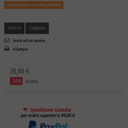
Al momento non disponibile
TWITTA
CONDIVIDI
Invia ad un amico
Stampa
20,80 €
-20%
26,00 €