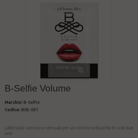
Ingrandisci
B-Selfie Volume
Marchio:
B-Selfie
Codice:
BSE-001
Labbra più carnose e sensuali per un sorriso seducente in sole due
ore!