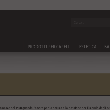
PRODOTTI PER CAPELLI
ESTETICA
BA
a
nasce nel 1990 quando l’amore per la natura e la passione per il mondo degli acc