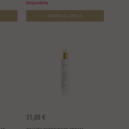
Disponibile
AGGIUNGI AL CARRELLO
31,00 €