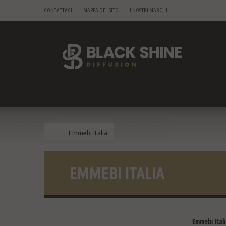
CONTATTACI
MAPPA DEL SITO
I NOSTRI MARCHI
Emmebi Italia
EMMEBI ITALIA
Emmebi Itali