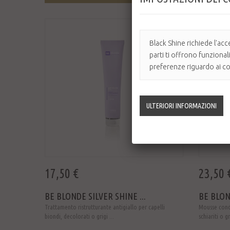
Black Shine richiede l'acc
parti ti offrono funzional
preferenze riguardo ai coo
17,50 €
23,50 
BE BLONDE SILVER SHINE ...
BE BLOND
Trattamento ristrutturante antigiallo per capelli
Mousse condi
biondi, decolorati o grigi ...
schiariti o g