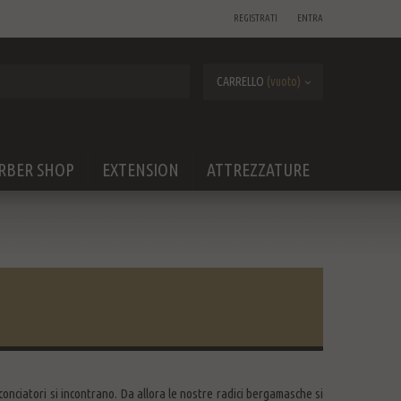
REGISTRATI
ENTRA
CARRELLO
(vuoto)
RBER SHOP
EXTENSION
ATTREZZATURE
onciatori si incontrano. Da allora le nostre radici bergamasche si