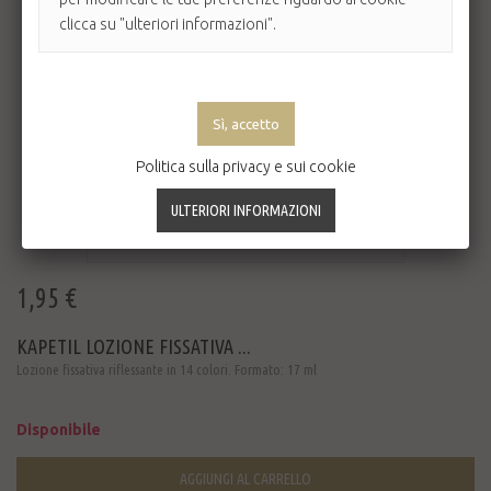
clicca su "ulteriori informazioni".
Politica sulla privacy e sui cookie
1,95 €
KAPETIL LOZIONE FISSATIVA ...
Lozione fissativa riflessante in 14 colori. Formato: 17 ml
Disponibile
AGGIUNGI AL CARRELLO