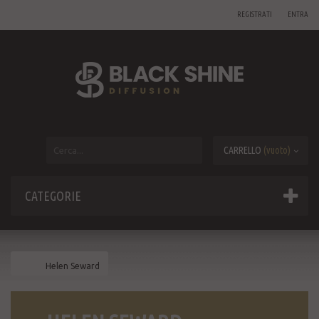
REGISTRATI
ENTRA
CARRELLO
(vuoto)
CATEGORIE
Helen Seward