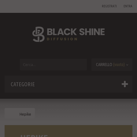
REGISTRATI
ENTRA
CARRELLO
(vuoto)
CATEGORIE
Hepike