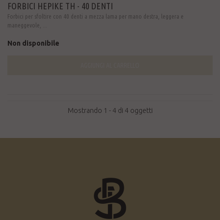
FORBICI HEPIKE TH - 40 DENTI
Forbici per sfoltire con 40 denti a mezza lama per mano destra, leggera e
maneggevole, ...
Non disponibile
AGGIUNGI AL CARRELLO
Mostrando 1 - 4 di 4 oggetti