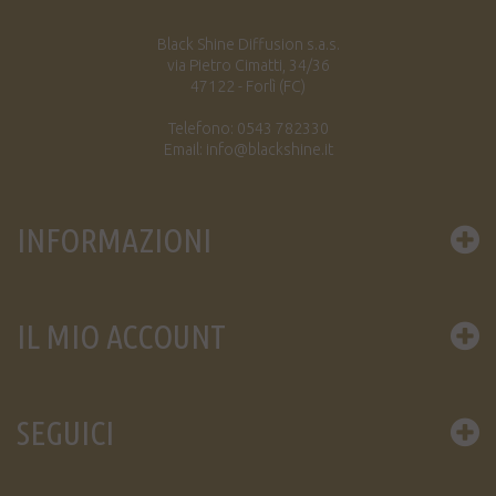
Black Shine Diffusion s.a.s.
via Pietro Cimatti, 34/36
47122 - Forlì (FC)
Telefono: 0543 782330
Email: info@blackshine.it
INFORMAZIONI
IL MIO ACCOUNT
SEGUICI