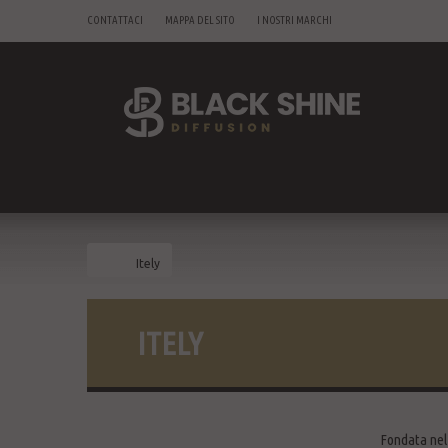
CONTATTACI
MAPPA DEL SITO
I NOSTRI MARCHI
Itely
ITELY
Fondata nel