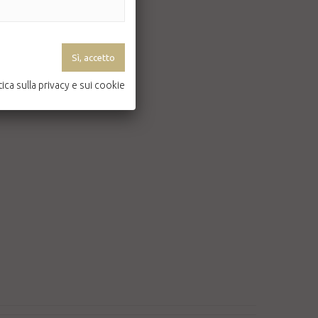
tica sulla privacy e sui cookie