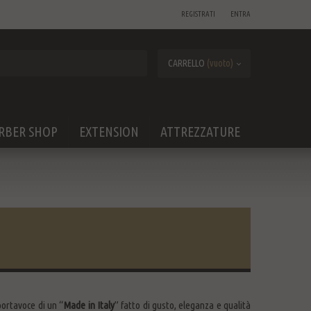
REGISTRATI
ENTRA
CARRELLO
(vuoto)
RBER SHOP
EXTENSION
ATTREZZATURE
 portavoce di un “
Made in Italy
” fatto di gusto, eleganza e qualità