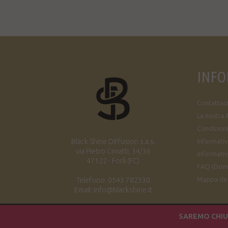
INFO
Contattaci
La nostra 
Condizioni
Black Shine Diffusion s.a.s.
Informativa
via Pietro Cimatti, 34/36
Informativ
47122 - Forlì (FC)
FAQ (Dom
Mappa del
Telefono: 0543 782330
Email: info@blackshine.it
SAREMO CHIUS