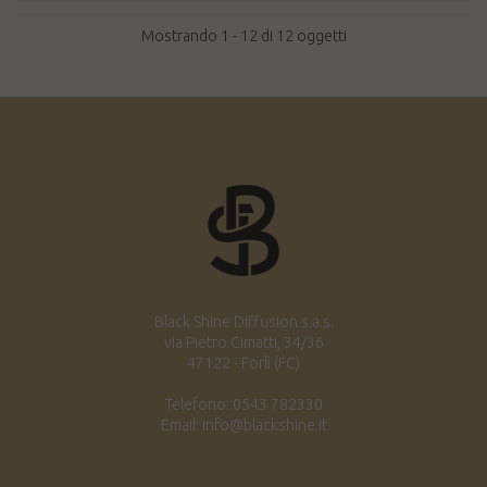
Mostrando 1 - 12 di 12 oggetti
Black Shine Diffusion s.a.s.
via Pietro Cimatti, 34/36
47122 - Forlì (FC)
Telefono: 0543 782330
Email: info@blackshine.it