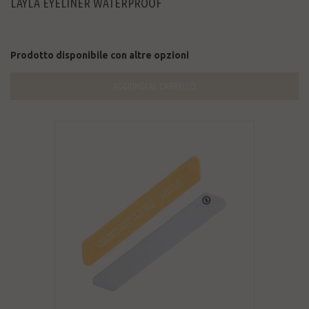
LAYLA EYELINER WATERPROOF
Prodotto disponibile con altre opzioni
AGGIUNGI AL CARRELLO