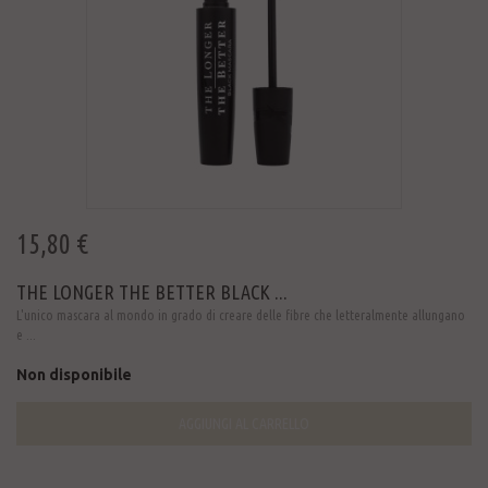
15,80 €
THE LONGER THE BETTER BLACK ...
L'unico mascara al mondo in grado di creare delle fibre che letteralmente allungano
e ...
Non disponibile
AGGIUNGI AL CARRELLO