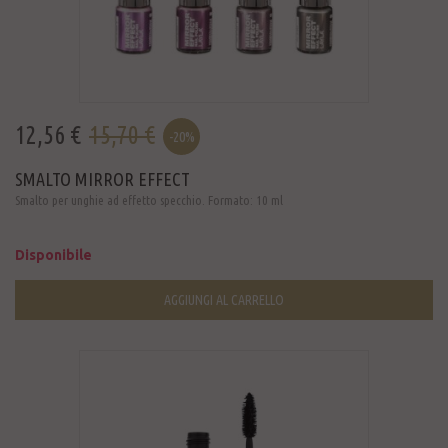
12,56 €
15,70 €
-20%
SMALTO MIRROR EFFECT
Smalto per unghie ad effetto specchio. Formato: 10 ml
Disponibile
AGGIUNGI AL CARRELLO