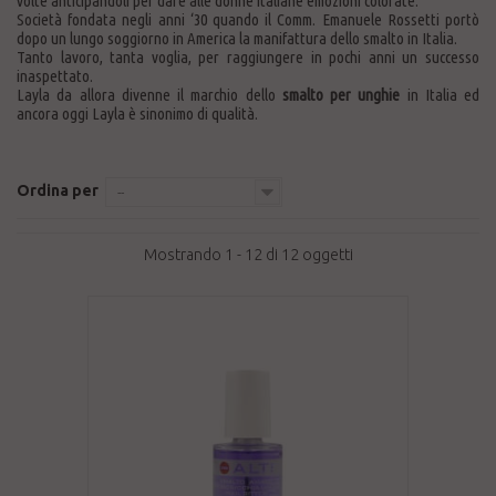
volte anticipandoli per dare alle donne italiane emozioni colorate.
Società fondata negli anni ‘30 quando il Comm. Emanuele Rossetti portò
dopo un lungo soggiorno in America la manifattura dello smalto in Italia.
Tanto lavoro, tanta voglia, per raggiungere in pochi anni un successo
inaspettato.
Layla da allora divenne il marchio dello
smalto per unghie
in Italia ed
ancora oggi Layla è sinonimo di qualità.
Ordina per
--
Mostrando 1 - 12 di 12 oggetti