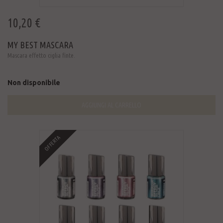
10,20 €
MY BEST MASCARA
Mascara effetto ciglia finte.
Non disponibile
AGGIUNGI AL CARRELLO
OFFERTA