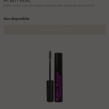
MY BEST KAJAL
Matita interno occhi.Uno sguardo indimenticabile, ammicante, provocatorio.
Non disponibile
AGGIUNGI AL CARRELLO