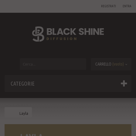
REGISTRATI
ENTRA
CARRELLO
(vuoto)
CATEGORIE
Layla