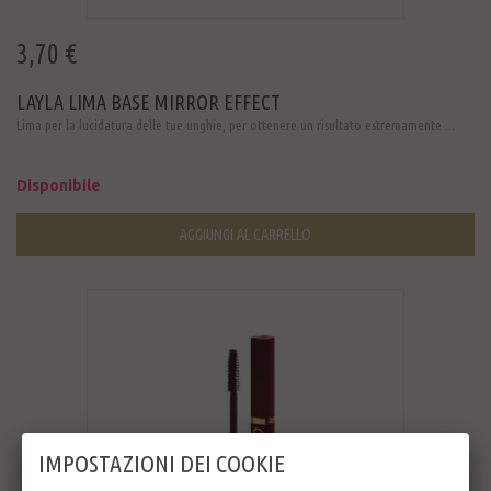
3,70 €
LAYLA LIMA BASE MIRROR EFFECT
Lima per la lucidatura delle tue unghie, per ottenere un risultato estremamente ...
Disponibile
AGGIUNGI AL CARRELLO
IMPOSTAZIONI DEI COOKIE