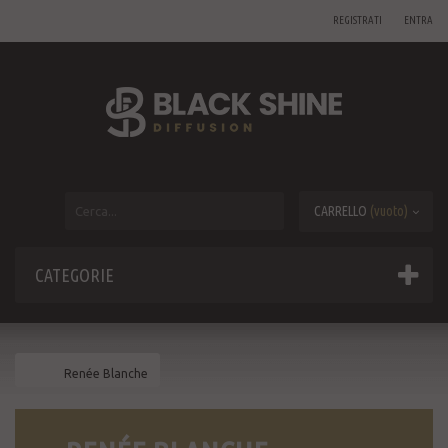
REGISTRATI
ENTRA
CARRELLO
(vuoto)
CATEGORIE
Renée Blanche