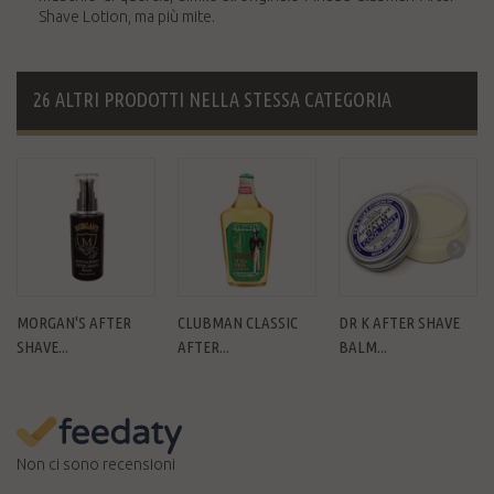
Shave Lotion, ma più mite.
26 ALTRI PRODOTTI NELLA STESSA CATEGORIA
MORGAN'S AFTER
CLUBMAN CLASSIC
DR K AFTER SHAVE
SHAVE...
AFTER...
BALM...
Non ci sono recensioni