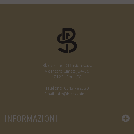
Black Shine Diffusion s.a.s.
via Pietro Cimatti, 34/36
47122 - Forlì (FC)
Telefono: 0543 782330
Email: info@blackshine.it
INFORMAZIONI