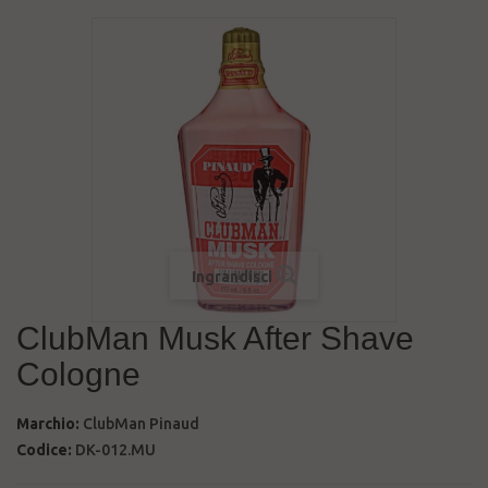
Ingrandisci
ClubMan Musk After Shave
Cologne
Marchio:
ClubMan Pinaud
Codice:
DK-012.MU