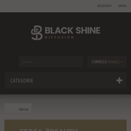
REGISTRATI
ENTRA
CARRELLO
(vuoto)
CATEGORIE
Cerca