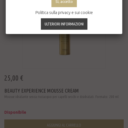
Politica sulla privacy e sui cookie
25,00 €
BEAUTY EXPERIENCE MOUSSE CREAM
Mousse idratante senza risciacquo per capelli secchi e disidratati. Formato: 200 ml
Disponibile
AGGIUNGI AL CARRELLO