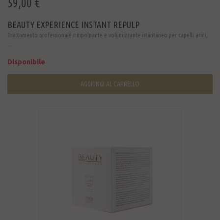
59,00 €
BEAUTY EXPERIENCE INSTANT REPULP
Trattamento professionale rimpolpante e volumizzante istantaneo per capelli aridi,
...
Disponibile
AGGIUNGI AL CARRELLO