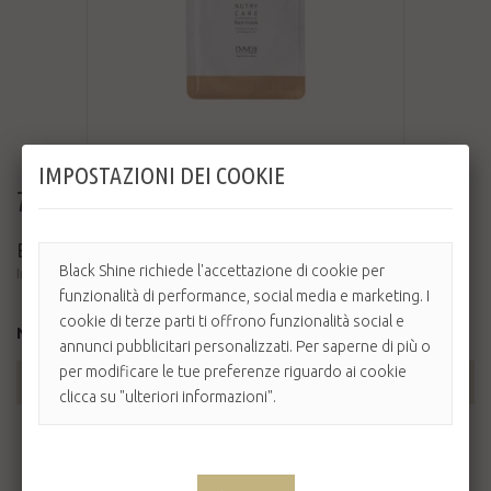
IMPOSTAZIONI DEI COOKIE
7,50 €
BEAUTY EXPERIENCE FACE MASK
Black Shine richiede l'accettazione di cookie per
Innovativa maschera effetto “lifting” per uno straordinario trattamento idratante, ...
funzionalità di performance, social media e marketing. I
cookie di terze parti ti offrono funzionalità social e
Non disponibile
annunci pubblicitari personalizzati. Per saperne di più o
per modificare le tue preferenze riguardo ai cookie
AGGIUNGI AL CARRELLO
clicca su "ulteriori informazioni".