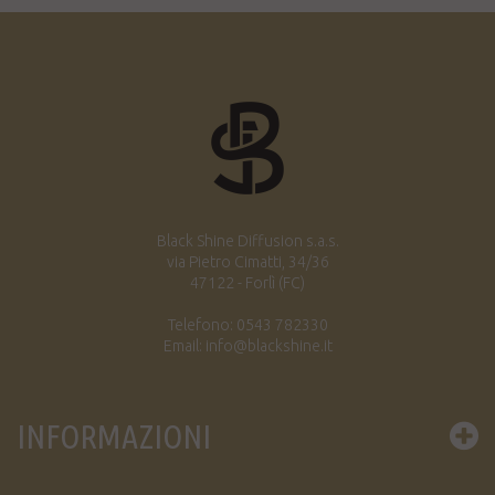
Black Shine Diffusion s.a.s.
via Pietro Cimatti, 34/36
47122 - Forlì (FC)
Telefono: 0543 782330
Email: info@blackshine.it
INFORMAZIONI