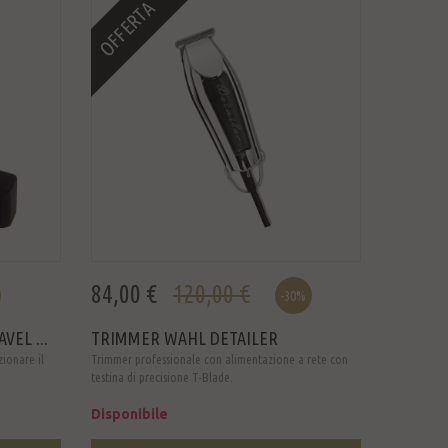
OFFERTA
84,00 €
120,00 €
-30%
VEL ...
TRIMMER WAHL DETAILER
zionare il
Trimmer professionale con alimentazione a rete con
testina di precisione T-Blade.
Disponibile