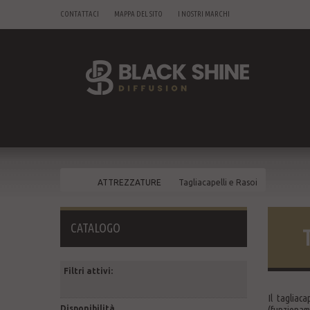
CONTATTACI
MAPPA DEL SITO
I NOSTRI MARCHI
ATTREZZATURE
Tagliacapelli e Rasoi
CATALOGO
Filtri attivi:
Il tagliac
Disponibilità
(funzioname