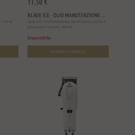
11,50 €
BLADE ICE - OLIO MANUTENZIONE ...
o: 118 ml
Spray 4 in 1.Raffreddamento, lubrificazione, pulizia e
prevenzione. Formato: 400 ml
Disponibile
AGGIUNGI AL CARRELLO