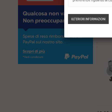
preferenze riguardo ai coo
Tagliapeli a 
sopracciglia.
Disponib