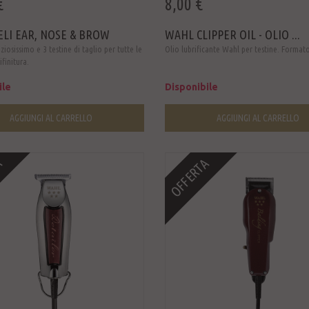
€
8,00 €
ELI EAR, NOSE & BROW
WAHL CLIPPER OIL - OLIO ...
iosissimo e 3 testine di taglio per tutte le
Olio lubrificante Wahl per testine. Format
ifinitura.
ile
Disponibile
AGGIUNGI AL CARRELLO
AGGIUNGI AL CARRELLO
A
OFFERTA