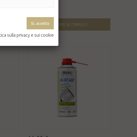
Disponibile
AGGIUNGI AL CARRELLO
tica sulla privacy e sui cookie