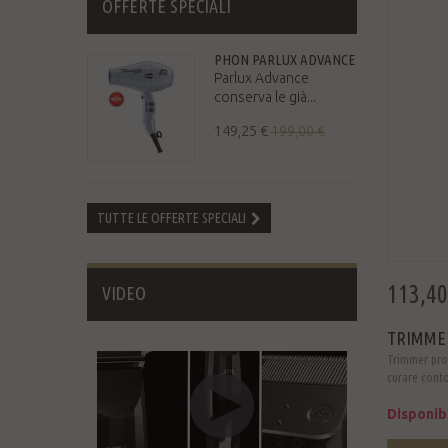
OFFERTE SPECIALI
PHON PARLUX ADVANCE
Parlux Advance
conserva le già...
149,25 €
199,00 €
TUTTE LE OFFERTE SPECIALI
113,40
VIDEO
TRIMME
Trimmer prof
curare contor
Disponib