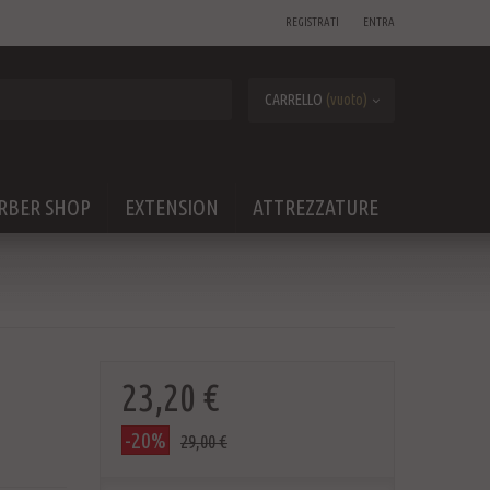
REGISTRATI
ENTRA
CARRELLO
(vuoto)
RBER SHOP
EXTENSION
ATTREZZATURE
23,20 €
-20%
29,00 €