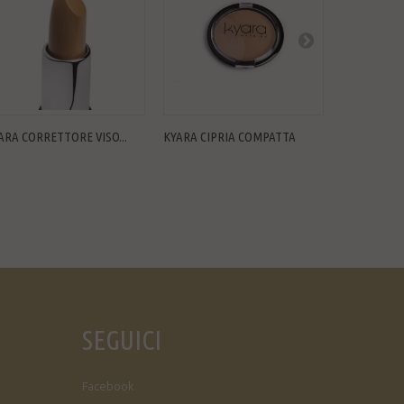
ARA CORRETTORE VISO...
KYARA CIPRIA COMPATTA
KYARA MAXI
SEGUICI
Facebook