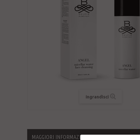
Ingrandisci
MAGGIORI INFORMAZIONI