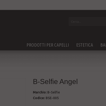
PRODOTTI PER CAPELLI
ESTETICA
BA
B-Selfie Angel
Marchio:
B-Selfie
Codice:
BSE-005