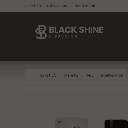
CONTATTACI
MAPPA DEL SITO
I NOSTRI MARCHI
ESTETICA
Make Up
Viso
B-Selfie Angel