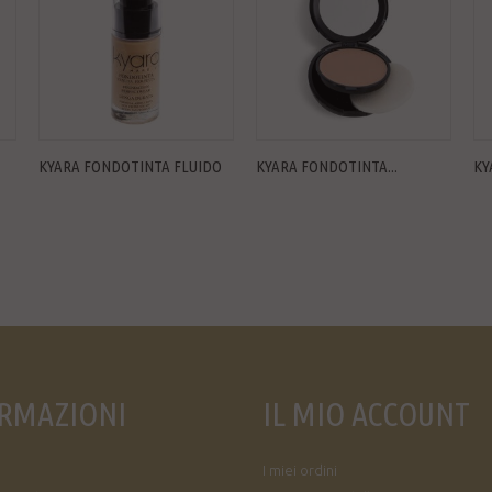
KYARA FONDOTINTA FLUIDO
KYARA FONDOTINTA...
KY
RMAZIONI
IL MIO ACCOUNT
I miei ordini