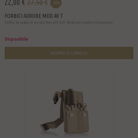
22,00 €
27,50 €
-20%
FORBICI AURORE MOD.40 T
Forbici da taglio in acciaio Inox AISI 420. Ideali per scuola e formazione.
Disponibile
AGGIUNGI AL CARRELLO