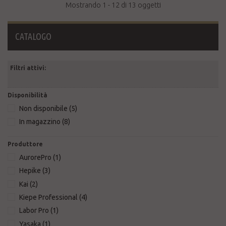
Mostrando 1 - 12 di 13 oggetti
CATALOGO
Filtri attivi:
Disponibilità
Non disponibile
(5)
In magazzino
(8)
Produttore
AurorePro
(1)
Hepike
(3)
Kai
(2)
Kiepe Professional
(4)
Labor Pro
(1)
Yasaka
(1)