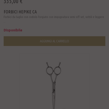
335,00 €
FORBICI HEPIKE CA
Forbici da taglio con codolo forgiato con impugnatura semi off-set, sottili e leggere
...
Disponibile
AGGIUNGI AL CARRELLO