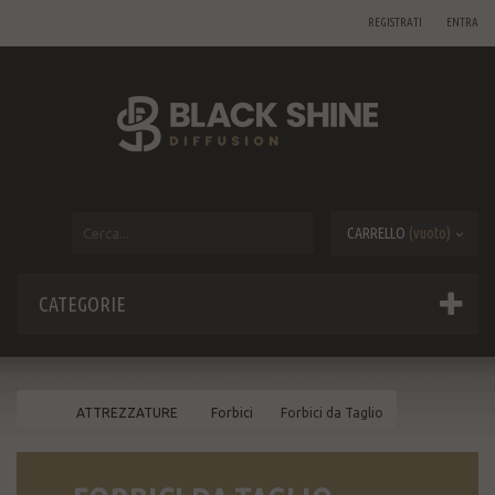
REGISTRATI
ENTRA
CARRELLO
(vuoto)
CATEGORIE
ATTREZZATURE
Forbici
Forbici da Taglio