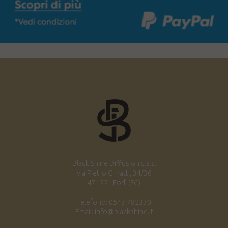
Black Shine Diffusion s.a.s.
via Pietro Cimatti, 34/36
47122 - Forlì (FC)
Telefono: 0543 782330
Email: info@blackshine.it