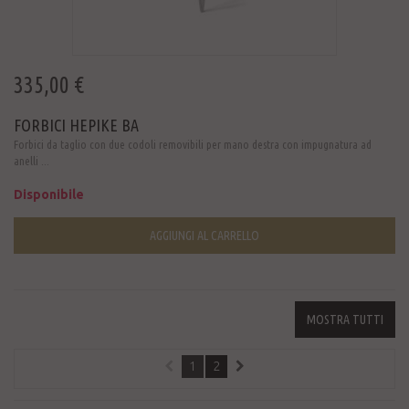
335,00 €
FORBICI HEPIKE BA
Forbici da taglio con due codoli removibili per mano destra con impugnatura ad
anelli ...
Disponibile
AGGIUNGI AL CARRELLO
MOSTRA TUTTI
1
2