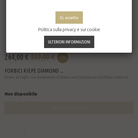
Politica sulla privacy e sui cookie
264,00 €
330,00 €
-20%
FORBICI KIEPE DIAMOND ...
Forbici da taglio con rivestimento al titanio nero fantasia per un'ottima resistenza ...
Non disponibile
AGGIUNGI AL CARRELLO