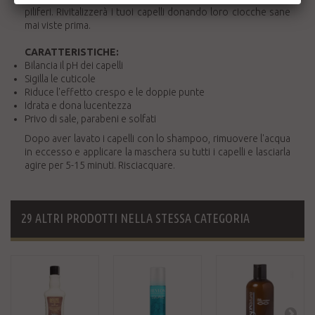
piliferi. Rivitalizzerà i tuoi capelli donando loro ciocche sane
mai viste prima.
CARATTERISTICHE:
Bilancia il pH dei capelli
Sigilla le cuticole
Riduce l'effetto crespo e le doppie punte
Idrata e dona lucentezza
Privo di sale, parabeni e solfati
Dopo aver lavato i capelli con lo shampoo, rimuovere l'acqua
in eccesso e applicare la maschera su tutti i capelli e lasciarla
agire per 5-15 minuti. Risciacquare.
29 ALTRI PRODOTTI NELLA STESSA CATEGORIA