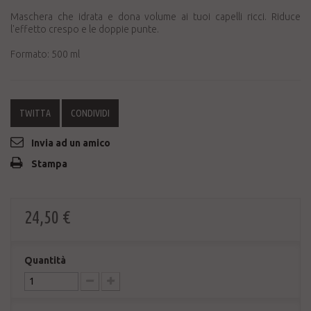
Maschera che idrata e dona volume ai tuoi capelli ricci. Riduce
l'effetto crespo e le doppie punte.
Formato: 500 ml
TWITTA
CONDIVIDI
Invia ad un amico
Stampa
24,50 €
Quantità