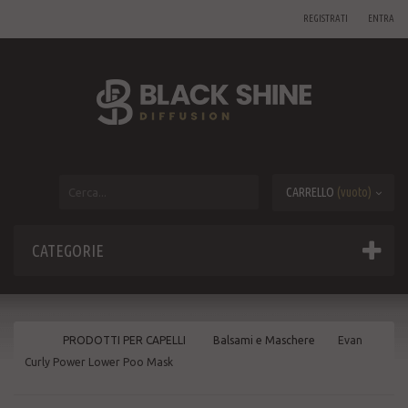
REGISTRATI
ENTRA
CARRELLO
(vuoto)
CATEGORIE
PRODOTTI PER CAPELLI
Balsami e Maschere
Evan
Curly Power Lower Poo Mask