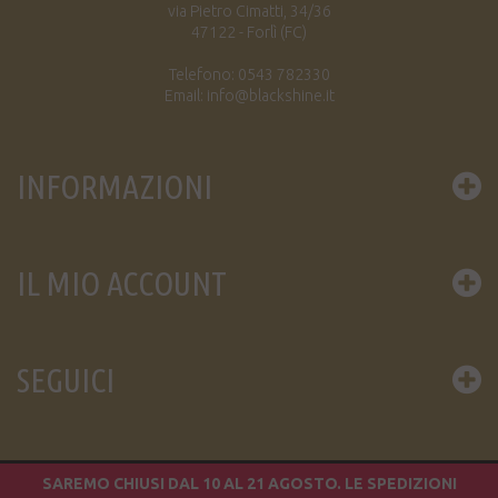
via Pietro Cimatti, 34/36
47122 - Forlì (FC)
Telefono: 0543 782330
Email: info@blackshine.it
INFORMAZIONI
IL MIO ACCOUNT
SEGUICI
SAREMO CHIUSI DAL 10 AL 21 AGOSTO. LE SPEDIZIONI