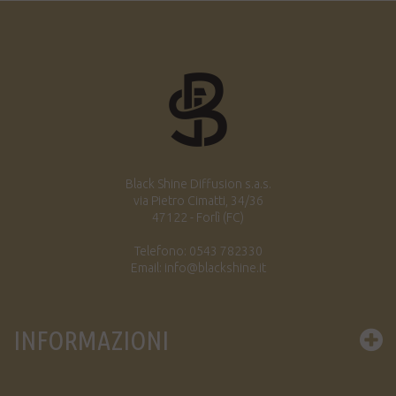
Black Shine Diffusion s.a.s.
via Pietro Cimatti, 34/36
47122 - Forlì (FC)
Telefono: 0543 782330
Email: info@blackshine.it
INFORMAZIONI