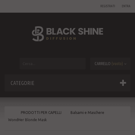
REGISTRATI
ENTRA
CARRELLO
(vuoto)
CATEGORIE
PRODOTTI PER CAPELLI
Balsami e Maschere
WondHer Blonde Mask