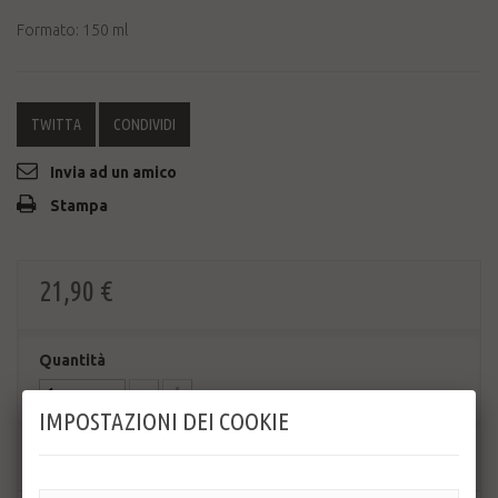
Formato: 150 ml
TWITTA
CONDIVIDI
Invia ad un amico
Stampa
21,90 €
Quantità
IMPOSTAZIONI DEI COOKIE
AGGIUNGI AL CARRELLO