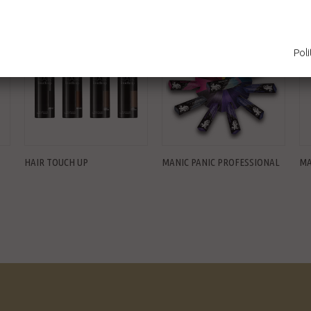
Poli
HAIR TOUCH UP
MANIC PANIC PROFESSIONAL
MA