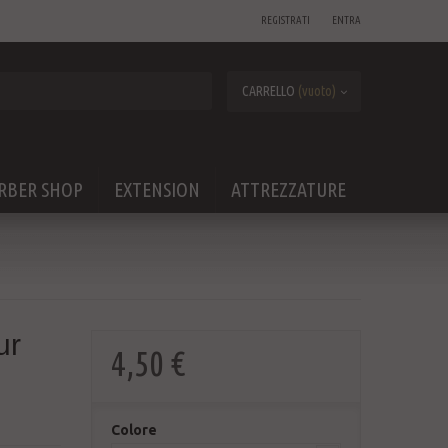
REGISTRATI
ENTRA
CARRELLO
(vuoto)
RBER SHOP
EXTENSION
ATTREZZATURE
ur
4,50 €
Colore