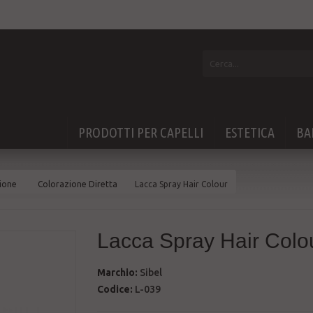
PRODOTTI PER CAPELLI
ESTETICA
BA
ione
Colorazione Diretta
Lacca Spray Hair Colour
Lacca Spray Hair Colo
Marchio:
Sibel
Codice:
L-039