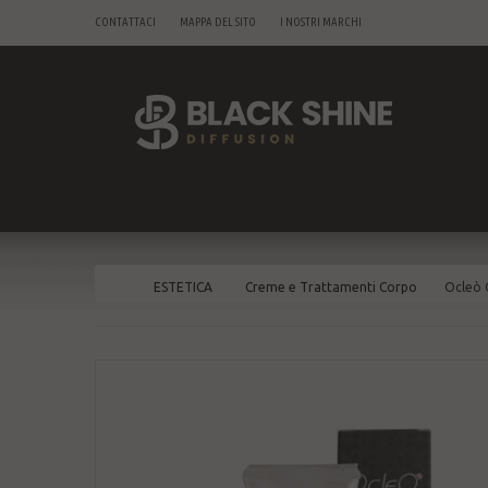
CONTATTACI
MAPPA DEL SITO
I NOSTRI MARCHI
ESTETICA
Creme e Trattamenti Corpo
Ocleò 