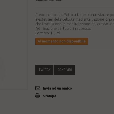
Crema corpo ad effetto urto per contrastare e pre
inestetismi della cellulite mediante l’azione di prin
che favoriscono la mobilizzazione del grasso loc
l’eliminazione dei liquidi in eccesso.
Formato: 150ml
Al momento non disponibile
TWITTA
CONDIVIDI
Invia ad un amico
Stampa