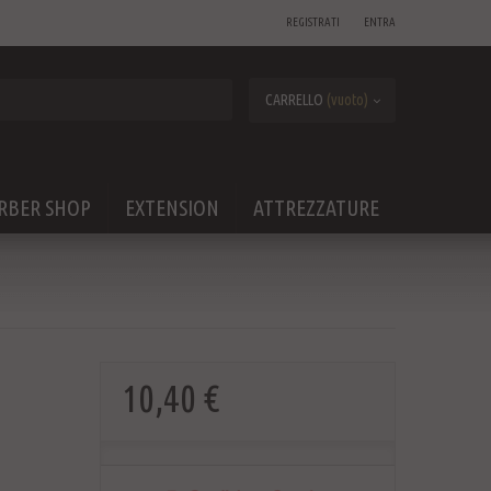
REGISTRATI
ENTRA
CARRELLO
(vuoto)
RBER SHOP
EXTENSION
ATTREZZATURE
10,40 €