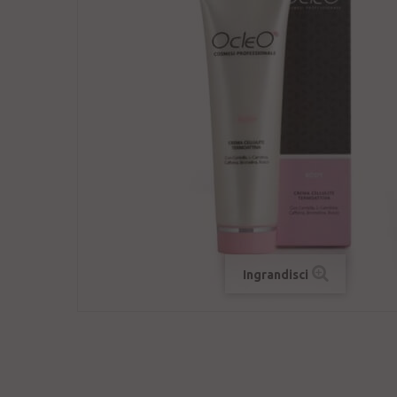
Ingrandisci