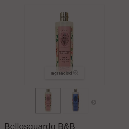
Ingrandisci
Bellosguardo B&B