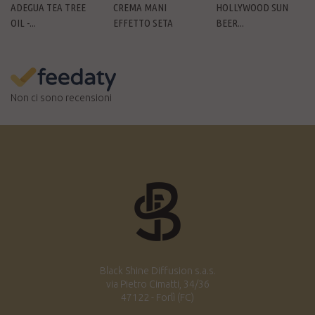
ADEGUA TEA TREE
CREMA MANI
HOLLYWOOD SUN
OIL -...
EFFETTO SETA
BEER...
Non ci sono recensioni
Black Shine Diffusion s.a.s.
via Pietro Cimatti, 34/36
47122 - Forlì (FC)