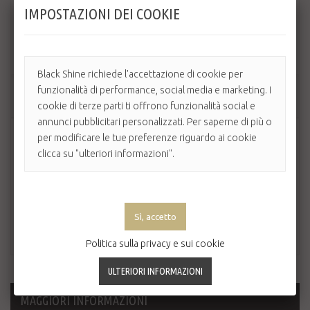
Quantità
IMPOSTAZIONI DEI COOKIE
Fragranza
Rosa di Maggio
Black Shine richiede l'accettazione di cookie per
funzionalità di performance, social media e marketing. I
AGGIUNGI AL CARRELLO
cookie di terze parti ti offrono funzionalità social e
annunci pubblicitari personalizzati. Per saperne di più o
per modificare le tue preferenze riguardo ai cookie
clicca su "ulteriori informazioni".
Politica sulla privacy e sui cookie
MAGGIORI INFORMAZIONI