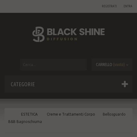
REGISTRATI
ENTRA
CARRELLO
(vuoto)
CATEGORIE
ESTETICA
Creme e Trattamenti Corpo
Bellosguardo
B&B Bagnoschiuma