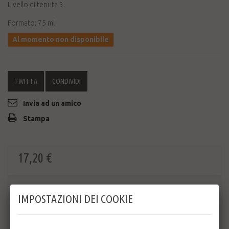
Livello di tenuta 3.
Formato: 75 ml
Al momento non disponibile
TWITTA
CONDIVIDI
Invia ad un amico
Stampa
17,20 €
IMPOSTAZIONI DEI COOKIE