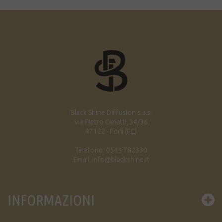
Black Shine Diffusion s.a.s.
via Pietro Cimatti, 34/36
47122 - Forlì (FC)
Telefono: 0543 782330
Email: info@blackshine.it
INFORMAZIONI