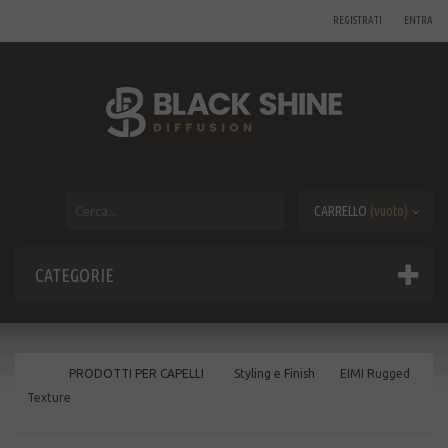
REGISTRATI
ENTRA
CARRELLO
(vuoto)
CATEGORIE
PRODOTTI PER CAPELLI
Styling e Finish
EIMI Rugged
Texture