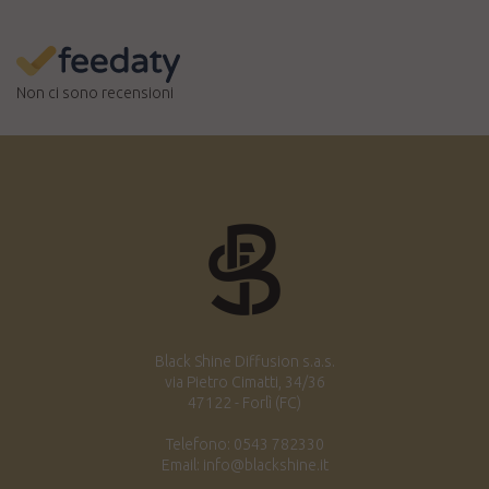
Non ci sono recensioni
Black Shine Diffusion s.a.s.
via Pietro Cimatti, 34/36
47122 - Forlì (FC)
Telefono: 0543 782330
Email: info@blackshine.it