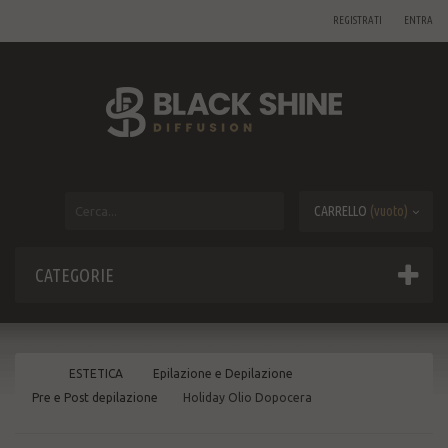
REGISTRATI
ENTRA
CARRELLO
(vuoto)
CATEGORIE
ESTETICA
Epilazione e Depilazione
Pre e Post depilazione
Holiday Olio Dopocera