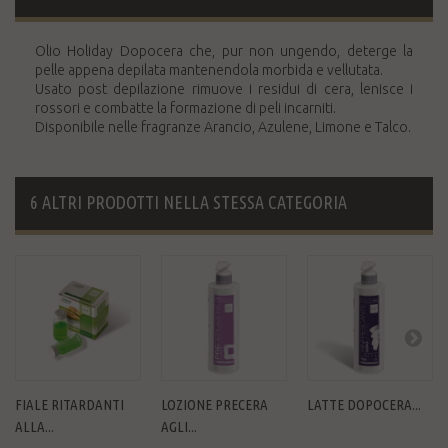
Olio Holiday Dopocera che, pur non ungendo, deterge la
pelle appena depilata mantenendola morbida e vellutata.
Usato post depilazione rimuove i residui di cera, lenisce i
rossori e combatte la formazione di peli incarniti.
Disponibile nelle fragranze Arancio, Azulene, Limone e Talco.
6 ALTRI PRODOTTI NELLA STESSA CATEGORIA
FIALE RITARDANTI
LOZIONE PRECERA
LATTE DOPOCERA...
ALLA...
AGLI...