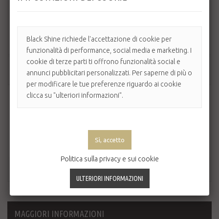
Quantità
Profumazione
Black Shine richiede l'accettazione di cookie per
Argan
funzionalità di performance, social media e marketing. I
cookie di terze parti ti offrono funzionalità social e
AGGIUNGI AL CARRELLO
annunci pubblicitari personalizzati. Per saperne di più o
per modificare le tue preferenze riguardo ai cookie
clicca su "ulteriori informazioni".
Politica sulla privacy e sui cookie
MAGGIORI INFORMAZIONI