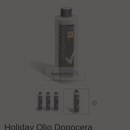
Ingrandisci
Holiday Olio Dopocera