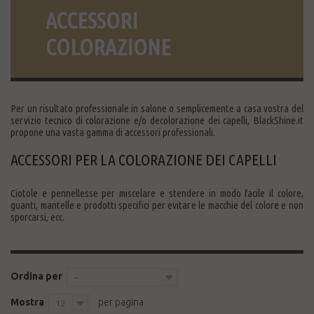
ACCESSORI
COLORAZIONE
Per un risultato professionale in salone o semplicemente a casa vostra del
servizio tecnico di colorazione e/o decolorazione dei capelli, BlackShine.it
propone una vasta gamma di accessori professionali.
ACCESSORI PER LA COLORAZIONE DEI CAPELLI
Ciotole e pennellesse per miscelare e stendere in modo facile il colore,
guanti, mantelle e prodotti specifici per evitare le macchie del colore e non
sporcarsi, ecc.
Ordina per
--
Mostra
per pagina
12