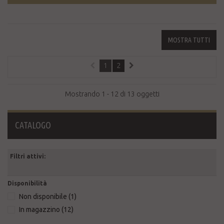
MOSTRA TUTTI
1
2
Mostrando 1 - 12 di 13 oggetti
CATALOGO
Filtri attivi:
Disponibilità
Non disponibile
(1)
In magazzino
(12)