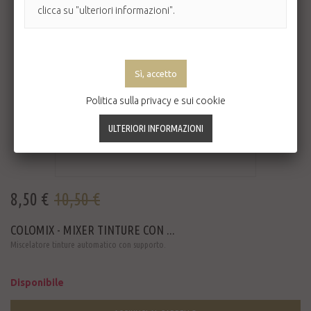
clicca su "ulteriori informazioni".
Politica sulla privacy e sui cookie
8,50 €
10,50 €
COLOMIX - MIXER TINTURE CON ...
Miscelatore tinture automatico con supporto.
Disponibile