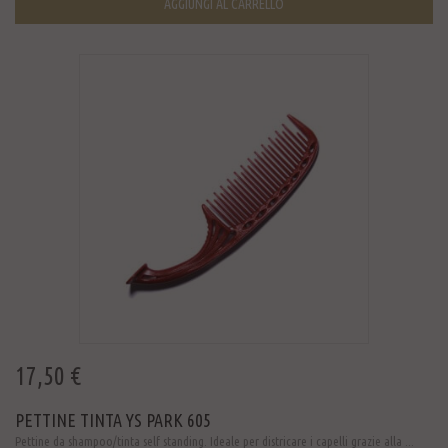
AGGIUNGI AL CARRELLO
17,50 €
PETTINE TINTA YS PARK 605
Pettine da shampoo/tinta self standing. Ideale per districare i capelli grazie alla ...