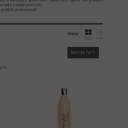
volta ci siamo posti tutti.
 prodotti professionali!
Vista:
Griglia
Lista
MOSTRA TUTTI
etti