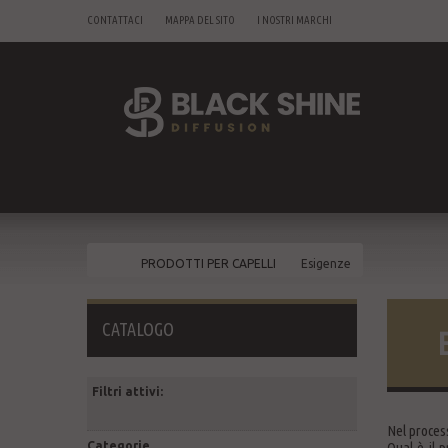
CONTATTACI
MAPPA DEL SITO
I NOSTRI MARCHI
PRODOTTI PER CAPELLI
Esigenze
CATALOGO
Filtri attivi:
Nel proces
Categorie
Qual è il p