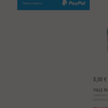
8,00 €
FIALE P
Confezione: 
protettiva ad