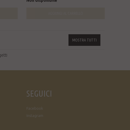
Non disponibile
AGGIUNGI AL CARRELLO
MOSTRA TUTTI
etti
SEGUICI
Facebook
Instagram