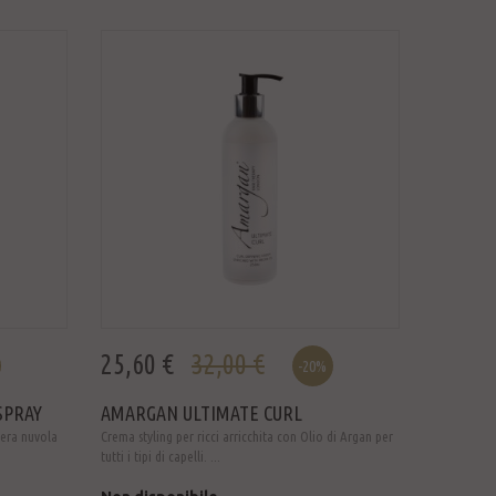
25,60 €
32,00 €
-20%
SPRAY
AMARGAN ULTIMATE CURL
gera nuvola
Crema styling per ricci arricchita con Olio di Argan per
tutti i tipi di capelli. ...