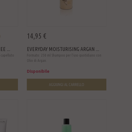
14,95 €
E ...
EVERYDAY MOISTURISING ARGAN ...
 capelluto
Formato: 250 ml Shampoo per l’uso quotidiano con
Olio di Argan.
Disponibile
AGGIUNGI AL CARRELLO