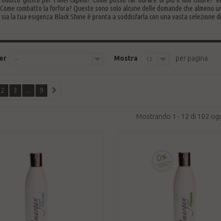
? Come combatto la forfora? Queste sono solo alcune delle domande che almeno una 
sia la tua esigenza Black Shine è pronta a soddisfarla con una vasta selezione di
er
Mostra
per pagina
--
12
2
3
...
9
Mostrando 1 - 12 di 102 ogg