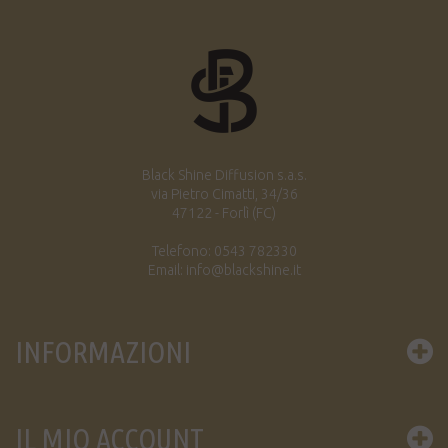
Black Shine Diffusion s.a.s.
via Pietro Cimatti, 34/36
47122 - Forlì (FC)
Telefono: 0543 782330
Email: info@blackshine.it
INFORMAZIONI
IL MIO ACCOUNT