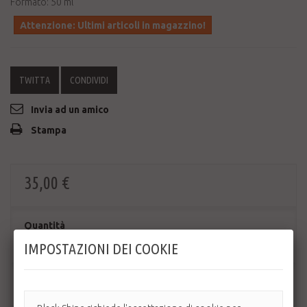
Formato: 50 ml
Attenzione: Ultimi articoli in magazzino!
TWITTA
CONDIVIDI
Invia ad un amico
Stampa
35,00 €
Quantità
IMPOSTAZIONI DEI COOKIE
AGGIUNGI AL CARRELLO