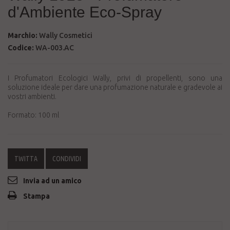
d'Ambiente Eco-Spray
Marchio:
Wally Cosmetici
Codice:
WA-003.AC
I Profumatori Ecologici Wally, privi di propellenti, sono una
soluzione ideale per dare una profumazione naturale e gradevole ai
vostri ambienti.
Formato: 100 ml
TWITTA
CONDIVIDI
Invia ad un amico
Stampa