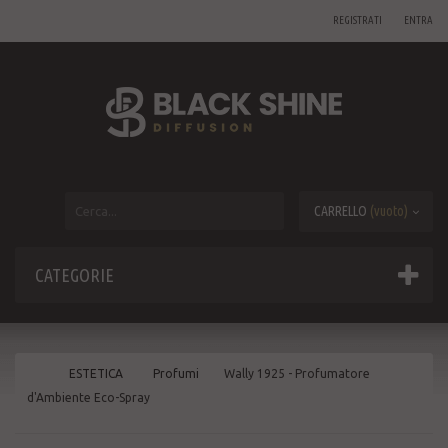
REGISTRATI
ENTRA
CARRELLO
(vuoto)
CATEGORIE
ESTETICA
Profumi
Wally 1925 - Profumatore
d'Ambiente Eco-Spray