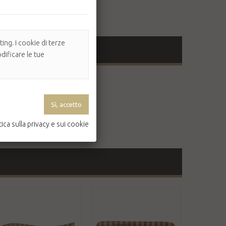
ing. I cookie di terze
dificare le tue
tica sulla privacy e sui cookie