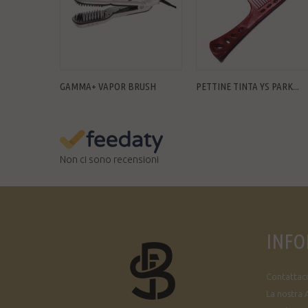
GAMMA+ VAPOR BRUSH
PETTINE TINTA YS PARK...
Non ci sono recensioni
INFO
Contattaci
La nostra 