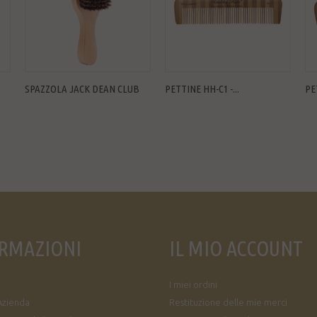
SPAZZOLA JACK DEAN CLUB
PETTINE HH-C1 -...
PE
RMAZIONI
IL MIO ACCOUNT
I miei ordini
Azienda
Restituzione delle mie merci