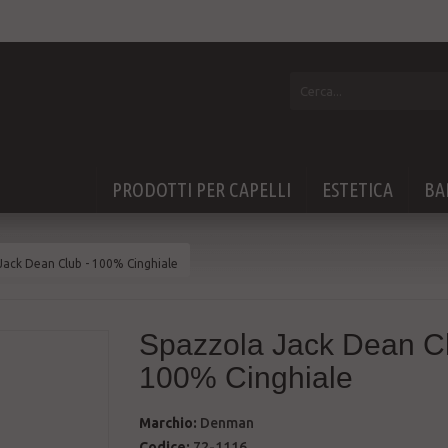
PRODOTTI PER CAPELLI
ESTETICA
BA
Jack Dean Club - 100% Cinghiale
Spazzola Jack Dean Cl
100% Cinghiale
Marchio:
Denman
Codice:
72-1116