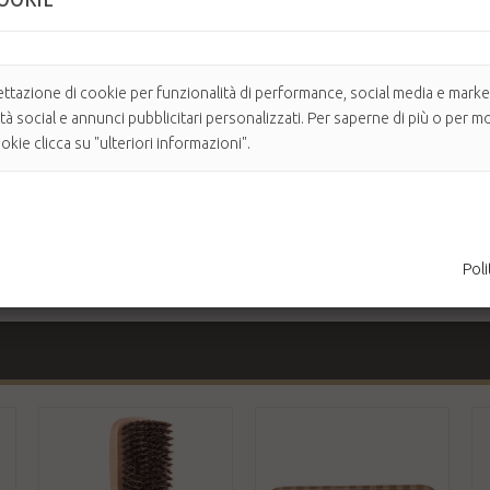
ettazione di cookie per funzionalità di performance, social media e market
ità social e annunci pubblicitari personalizzati. Per saperne di più o per mo
kie clicca su "ulteriori informazioni".
nza di Denman!
Poli