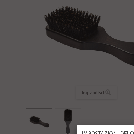
Ingrandisci
IMPOSTAZIONI DEI 