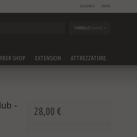
REGISTRATI
ENTRA
CARRELLO
(vuoto)
RBER SHOP
EXTENSION
ATTREZZATURE
ub -
28,00 €