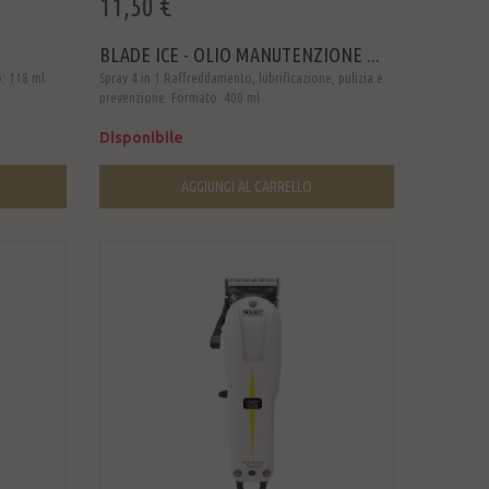
11,50 €
BLADE ICE - OLIO MANUTENZIONE ...
o: 118 ml
Spray 4 in 1.Raffreddamento, lubrificazione, pulizia e
prevenzione. Formato: 400 ml
Disponibile
AGGIUNGI AL CARRELLO