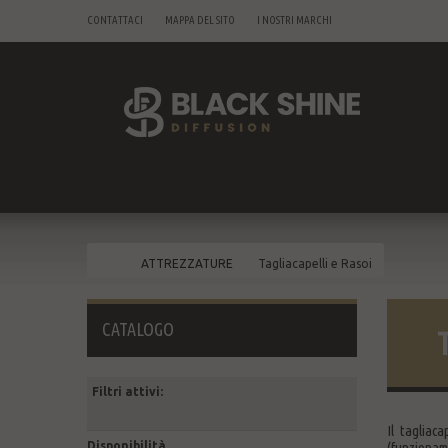
CONTATTACI
MAPPA DEL SITO
I NOSTRI MARCHI
ATTREZZATURE
Tagliacapelli e Rasoi
CATALOGO
Filtri attivi:
Il tagliac
Disponibilità
(funzioname