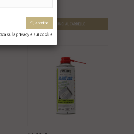
Disponibile
AGGIUNGI AL CARRELLO
tica sulla privacy e sui cookie