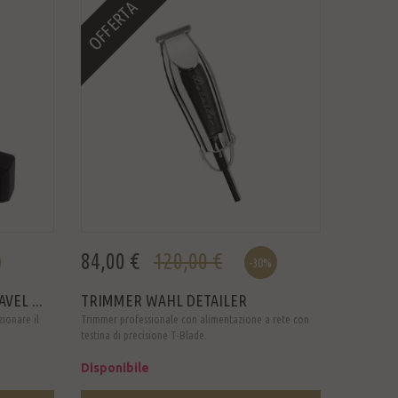
OFFERTA
84,00 €
120,00 €
-30%
VEL ...
TRIMMER WAHL DETAILER
zionare il
Trimmer professionale con alimentazione a rete con
testina di precisione T-Blade.
Disponibile