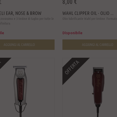
€
8,00 €
ELI EAR, NOSE & BROW
WAHL CLIPPER OIL - OLIO ...
iosissimo e 3 testine di taglio per tutte le
Olio lubrificante Wahl per testine. Format
ifinitura.
ile
Disponibile
AGGIUNGI AL CARRELLO
AGGIUNGI AL CARRELLO
A
OFFERTA