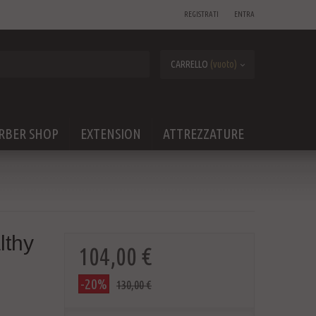
REGISTRATI
ENTRA
CARRELLO
(vuoto)
RBER SHOP
EXTENSION
ATTREZZATURE
lthy
104,00 €
-20%
130,00 €