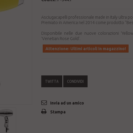
Asciugacapelli professionale made in Italy ultra p
Premiato in America nel 2014 come prodotto "Bes
Disponibile nelle due nuove colorazioni 'Yello
'Venetian Rose Gold'.
Attenzione: Ultimi articoli in magazzino!
TWITTA
CONDIVIDI
Invia ad un amico
Stampa