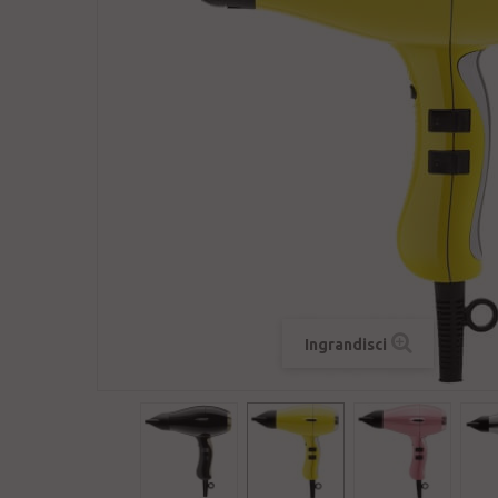
Ingrandisci