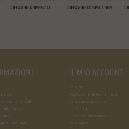
DIFFUSORE UNIVERSALE...
DIFFUSORE COMPACT NEW...
DI
RMAZIONI
IL MIO ACCOUNT
I miei ordini
Azienda
Restituzione delle mie merci
 Generali di Vendita
Le mie note di credito
 sulla Privacy
I miei indirizzi
a sui Cookie
Le mie informazioni personali
ande Frequenti)
I miei buoni