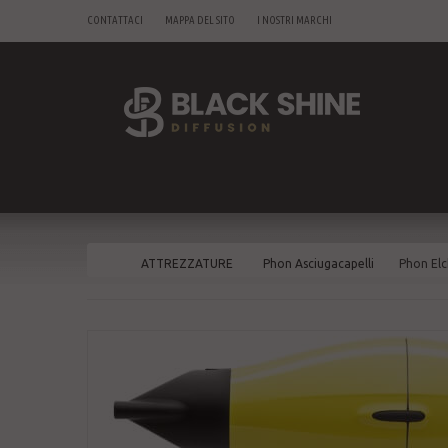
CONTATTACI
MAPPA DEL SITO
I NOSTRI MARCHI
ATTREZZATURE
Phon Asciugacapelli
Phon Elc