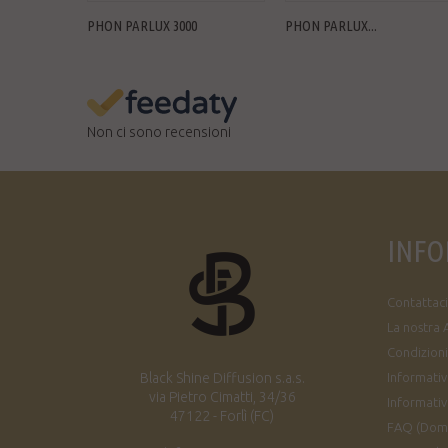
PHON PARLUX 3000
PHON PARLUX...
Non ci sono recensioni
INFO
Contattaci
La nostra 
Condizioni
Black Shine Diffusion s.a.s.
Informativa
via Pietro Cimatti, 34/36
Informativ
47122 - Forlì (FC)
FAQ (Dom