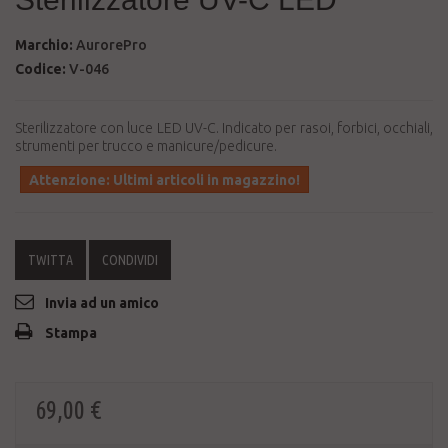
Marchio:
AurorePro
Codice:
V-046
Sterilizzatore con luce LED UV-C. Indicato per rasoi, forbici, occhiali,
strumenti per trucco e manicure/pedicure.
Attenzione: Ultimi articoli in magazzino!
TWITTA
CONDIVIDI
Invia ad un amico
Stampa
69,00 €