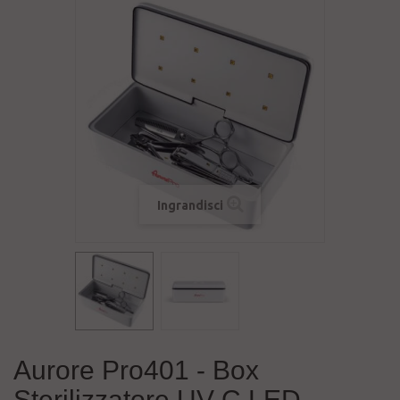
Ingrandisci
Aurore Pro401 - Box
Sterilizzatore UV-C LED