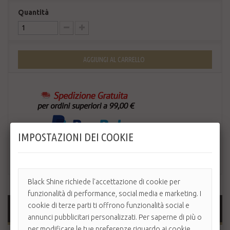
Quantità
AGGIUNGI AL CARRELLO
IMPOSTAZIONI DEI COOKIE
Black Shine richiede l'accettazione di cookie per
funzionalità di performance, social media e marketing. I
cookie di terze parti ti offrono funzionalità social e
MAGGIORI INFORMAZIONI
annunci pubblicitari personalizzati. Per saperne di più o
per modificare le tue preferenze riguardo ai cookie