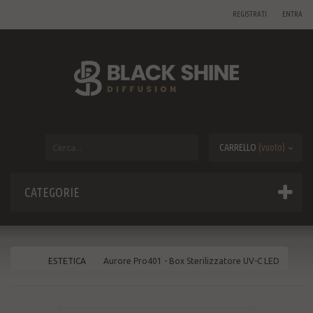
REGISTRATI
ENTRA
CARRELLO
(vuoto)
CATEGORIE
ESTETICA
Aurore Pro401 - Box Sterilizzatore UV-C LED