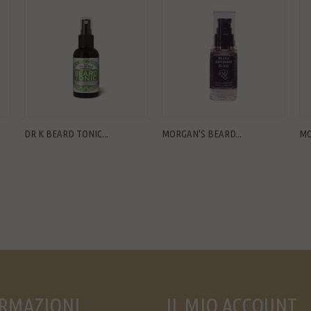
DR K BEARD TONIC...
MORGAN'S BEARD...
MO
RMAZIONI
IL MIO ACCOUNT