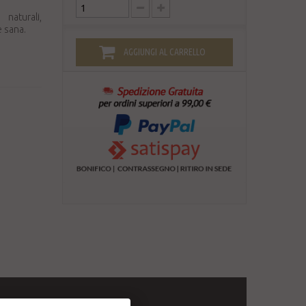
naturali,
e sana.
AGGIUNGI AL CARRELLO