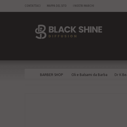
CONTATTACI
MAPPA DEL SITO
I NOSTRI MARCHI
BARBER SHOP
Oli e Balsami da Barba
Dr K Be