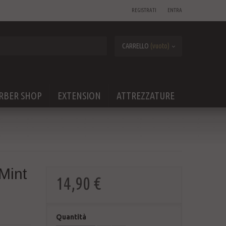
REGISTRATI
ENTRA
CARRELLO
(vuoto)
RBER SHOP
EXTENSION
ATTREZZATURE
Mint
14,90 €
Quantità