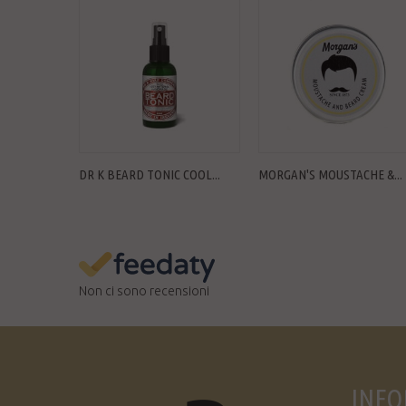
DR K BEARD TONIC COOL...
MORGAN'S MOUSTACHE &...
Non ci sono recensioni
INFO