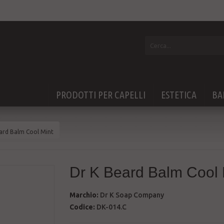
PRODOTTI PER CAPELLI
ESTETICA
BA
ard Balm Cool Mint
Dr K Beard Balm Cool 
Marchio:
Dr K Soap Company
Codice:
DK-014.C