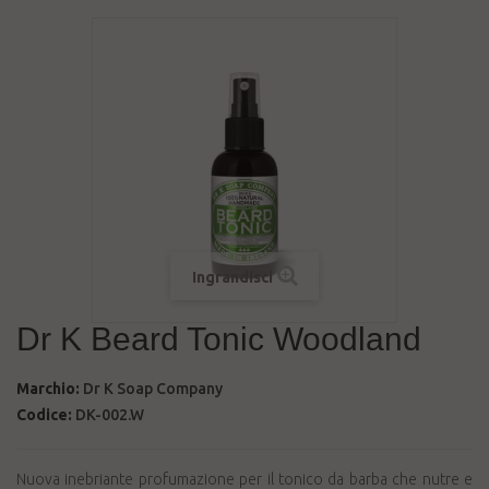
Ingrandisci
Dr K Beard Tonic Woodland
Marchio:
Dr K Soap Company
Codice:
DK-002.W
Nuova inebriante profumazione per il tonico da barba che nutre e