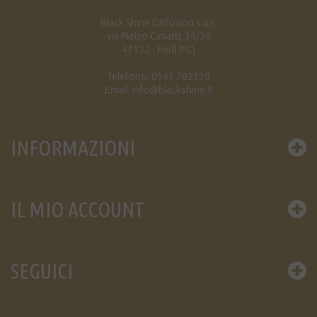
Black Shine Diffusion s.a.s.
via Pietro Cimatti, 34/36
47122 - Forlì (FC)
Telefono: 0543 782330
Email: info@blackshine.it
INFORMAZIONI
IL MIO ACCOUNT
SEGUICI