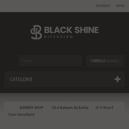
REGISTRATI
ENTRA
CARRELLO
(vuoto)
CATEGORIE
BARBER SHOP
Oli e Balsami da Barba
Dr K Beard
Tonic Woodland