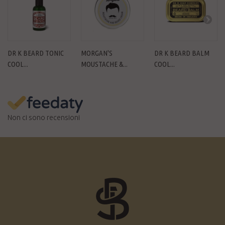
DR K BEARD TONIC
MORGAN'S
DR K BEARD BALM
COOL...
MOUSTACHE &...
COOL...
Non ci sono recensioni