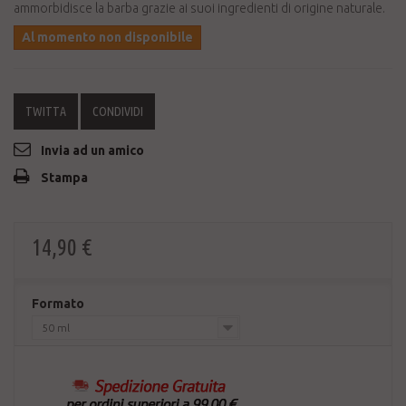
ammorbidisce la barba grazie ai suoi ingredienti di origine naturale.
Al momento non disponibile
TWITTA
CONDIVIDI
Invia ad un amico
Stampa
14,90 €
Formato
50 ml