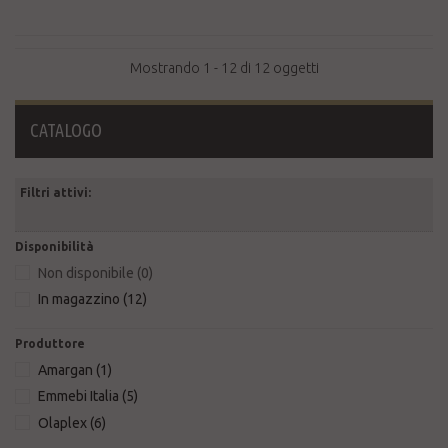
Mostrando 1 - 12 di 12 oggetti
CATALOGO
Filtri attivi:
Disponibilità
Non disponibile
(0)
In magazzino
(12)
Produttore
Amargan
(1)
Emmebi Italia
(5)
Olaplex
(6)