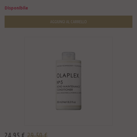
Disponibile
AGGIUNGI AL CARRELLO
24,95 €
29,50 €