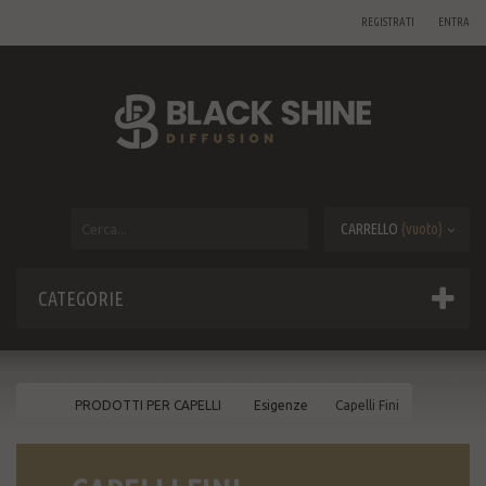
REGISTRATI
ENTRA
CARRELLO
(vuoto)
CATEGORIE
PRODOTTI PER CAPELLI
Esigenze
Capelli Fini