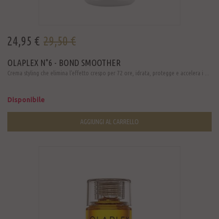
24,95 €
29,50 €
OLAPLEX N°6 - BOND SMOOTHER
Crema styling che elimina l'effetto crespo per 72 ore, idrata, protegge e accelera i ...
Disponibile
AGGIUNGI AL CARRELLO