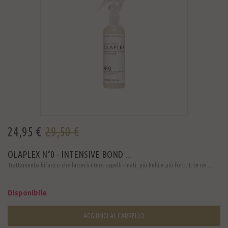
24,95 €
29,50 €
OLAPLEX N°0 - INTENSIVE BOND ...
Trattamento bifasico che lascerà i tuoi capelli rinati, più belli e più forti. E te ne ...
Disponibile
AGGIUNGI AL CARRELLO