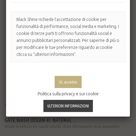
Black Shine richiede l'accettazione di cookie per
funzionalità di performance, social media e marketing. I
cookie di terze parti ti offrono funzionalità social e
annunci pubblicitari personalizzati. Per saperne di più o
per modificare le tue preferenze riguardo ai cookie
clicca su "ulteriori informazioni".
Politica sulla privacy e sui cookie
17,00 €
GATE WASH OCEAN 41 NATURAL ...
Rituale di bellezza per capelli naturali, idrata intensamente senza appesantire. ...