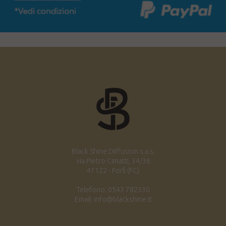
Black Shine Diffusion s.a.s.
via Pietro Cimatti, 34/36
47122 - Forlì (FC)
Telefono: 0543 782330
Email: info@blackshine.it