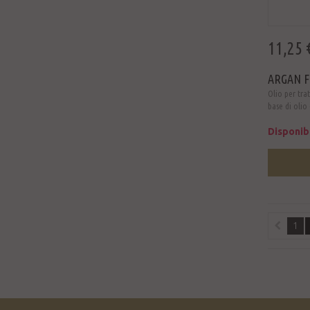
11,25 
ARGAN F
Olio per tra
base di olio 
Disponib
1