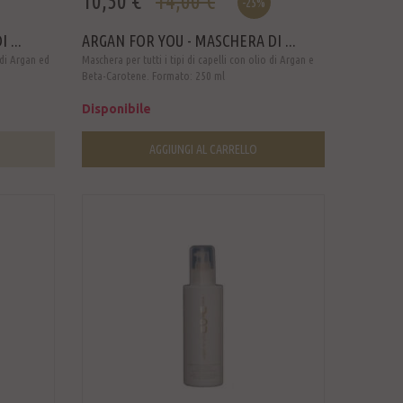
10,50 €
14,00 €
-25%
 ...
ARGAN FOR YOU - MASCHERA DI ...
 di Argan ed
Maschera per tutti i tipi di capelli con olio di Argan e
Beta-Carotene. Formato: 250 ml
Disponibile
AGGIUNGI AL CARRELLO