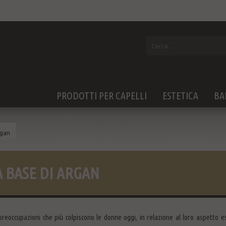
PRODOTTI PER CAPELLI
ESTETICA
BA
rgan
A BASE DI ARGAN
reoccupazioni che più colpiscono le donne oggi, in relazione al loro aspetto est