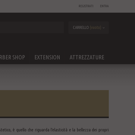
REGISTRATI
ENTRA
CARRELLO
(vuoto)
RBER SHOP
EXTENSION
ATTREZZATURE
etico, è quello che riguarda l'elasticità e la bellezza dei propri