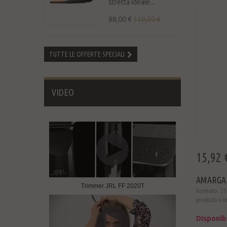
stretta ideale...
88,00 €
110,00 €
TUTTE LE OFFERTE SPECIALI
VIDEO
15,92 
AMARGAN
Trimmer JRL FF 2020T
Formato: 250
prodotti e i
Disponib