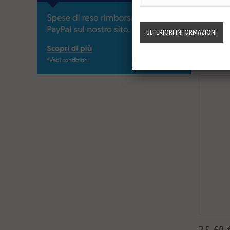
Non disp