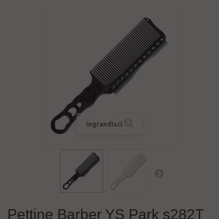
Ingrandisci
Pettine Barber YS Park s282T