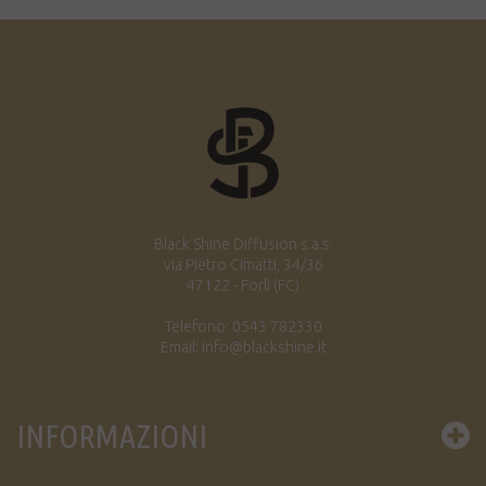
Black Shine Diffusion s.a.s.
via Pietro Cimatti, 34/36
47122 - Forlì (FC)
Telefono: 0543 782330
Email: info@blackshine.it
INFORMAZIONI