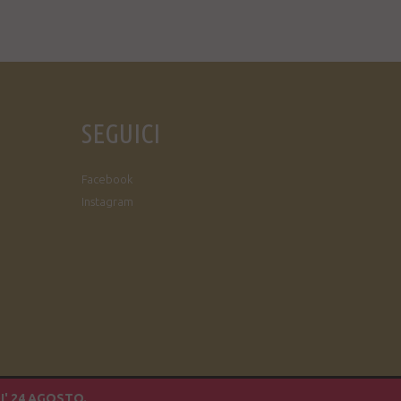
SEGUICI
Facebook
Instagram
I' 24 AGOSTO.