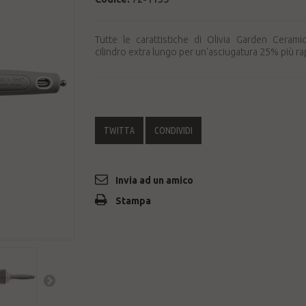
Tutte le carattistiche di Olivia Garden Ceram
cilindro extra lungo per un'asciugatura 25% più ra
TWITTA
CONDIVIDI
Invia ad un amico
Stampa