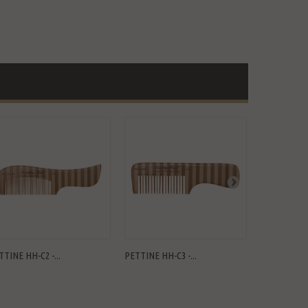
TTINE HH-C2 -...
PETTINE HH-C3 -...
PETTINE HH-