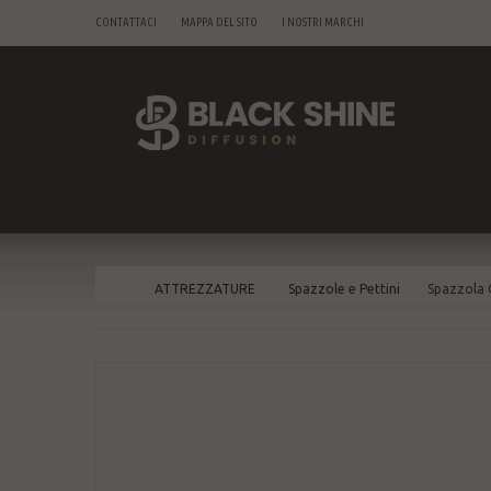
CONTATTACI
MAPPA DEL SITO
I NOSTRI MARCHI
ATTREZZATURE
Spazzole e Pettini
Spazzola 