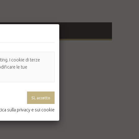
ing. I cookie di terze
dificare le tue
tica sulla privacy e sui cookie