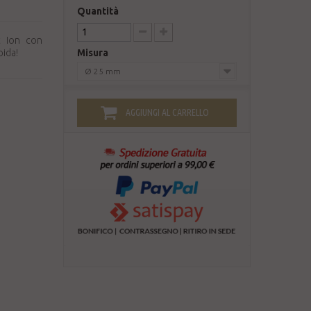
Quantità
ic Ion con
pida!
Misura
Ø 25 mm
AGGIUNGI AL CARRELLO