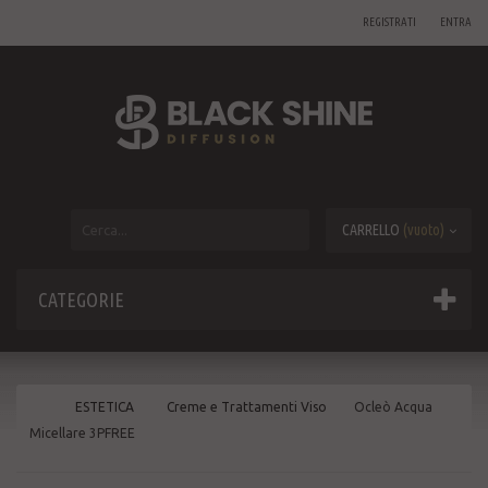
REGISTRATI
ENTRA
CARRELLO
(vuoto)
CATEGORIE
ESTETICA
Creme e Trattamenti Viso
Ocleò Acqua
Micellare 3PFREE