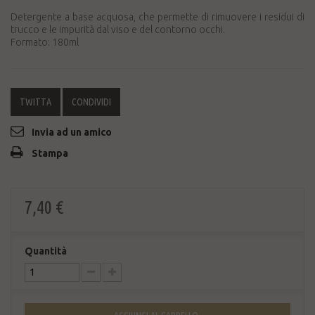
Detergente a base acquosa, che permette di rimuovere i residui di
trucco e le impurità dal viso e del contorno occhi.
Formato: 180ml
TWITTA
CONDIVIDI
Invia ad un amico
Stampa
7,40 €
Quantità