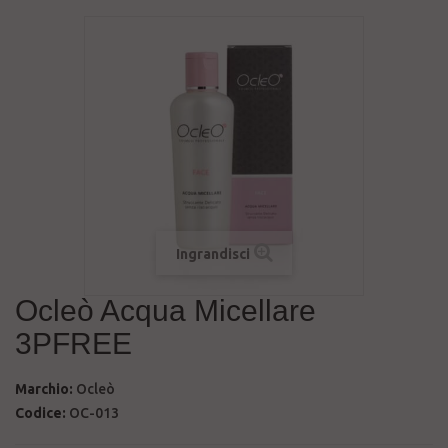
Ingrandisci
Ocleò Acqua Micellare
3PFREE
Marchio:
Ocleò
Codice:
OC-013