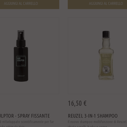
AGGIUNGI AL CARRELLO
AGGIUNGI AL CARRELLO
16,50 €
ULPTOR - SPRAY FISSANTE
REUZEL 3-IN-1 SHAMPOO
 mlSviluppato scientificamente per far
Il nuovo shampoo multifunzione di Reuzel
odo ottimale Hair ...
idrata capelli, barba e corpo.