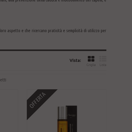
oro aspetto e che ricercano praticità e semplicità di utilizzo per
Vista:
Griglia
Lista
etti
OFFERTA