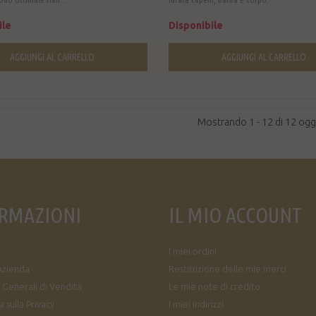
ile
Disponibile
AGGIUNGI AL CARRELLO
AGGIUNGI AL CARRELLO
Mostrando 1 - 12 di 12 ogg
RMAZIONI
IL MIO ACCOUNT
I miei ordini
Azienda
Restituzione delle mie merci
 Generali di Vendita
Le mie note di credito
 sulla Privacy
I miei indirizzi