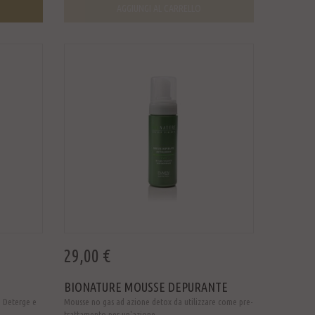
AGGIUNGI AL CARRELLO
29,00 €
BIONATURE MOUSSE DEPURANTE
. Deterge e
Mousse no gas ad azione detox da utilizzare come pre-
trattamento per un'azione ...