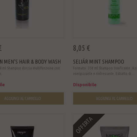
€
8,05 €
 MEN'S HAIR & BODY WASH
SELIÁR MINT SHAMPOO
0 ml Shampoo doccia multifunzione con
Formato: 350 ml Shampoo tonificante. Az
n.
energizzante e rinfrescante. Estratto di ...
ile
Disponibile
AGGIUNGI AL CARRELLO
AGGIUNGI AL CARRELLO
OFFERTA