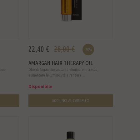
22,40 €
28,00 €
-20%
AMARGAN HAIR THERAPY OIL
ione
Olio di Argan che aiuta ad eliminare il crespo,
aumentare la luminosità e rendere ...
Disponibile
AGGIUNGI AL CARRELLO