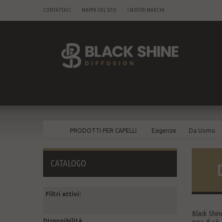
CONTATTACI
MAPPA DEL SITO
I NOSTRI MARCHI
PRODOTTI PER CAPELLI
Esigenze
Da Uomo
CATALOGO
Filtri attivi:
Black Shine
Disponibilità
cura di sè,